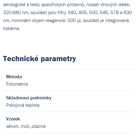
sérologické a testy specifických proteinů, rozsah vlnových délek:
320-680 nm, součástí jsou filtry 340, 405, 500, 546, 578 a 630
nm, minimální objem reagencie: 500 µl, součástí je integrovaná
tiskárna.
Technické parametry
Metoda
Fotometrie
Skladovací podmínky
Pokojová teplota
Vzorek
sérum, moč, plazma