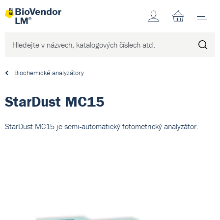
Účet
N
Biochemické analyzátory
StarDust MC15
StarDust MC15 je semi-automatický fotometrický analyzátor.