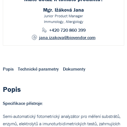
Mgr. Ižáková Jana
Junior Product Manager
Immunology, Allergology
+420 720 860 399
jana.izakova
@biovendor.com
Popis
Technické parametry
Dokumenty
Popis
Specifikace přístroje:
Semi-automatický fotometrický analyzátor pro měření substrátů,
enzymů, elektrolytů a imunoturbidimetrických testů, zahrnujících