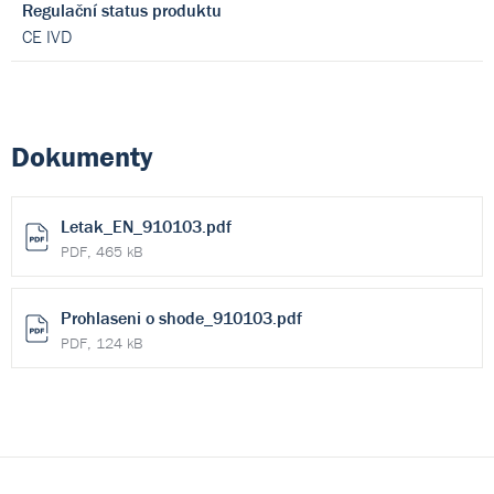
Regulační status produktu
CE IVD
Dokumenty
Letak_EN_910103.pdf
PDF, 465 kB
Prohlaseni o shode_910103.pdf
PDF, 124 kB