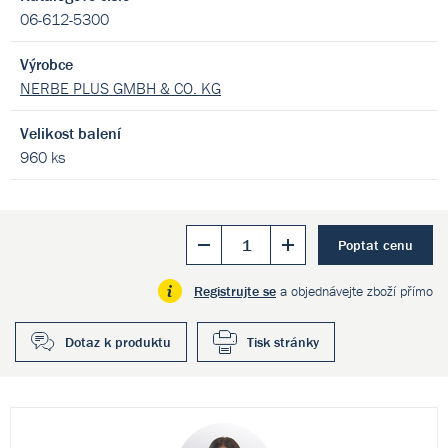
06-612-5300
Výrobce
NERBE PLUS GMBH & CO. KG
Velikost balení
960 ks
Poptat cenu
Registrujte se
a objednávejte zboží přímo
Dotaz k produktu
Tisk stránky