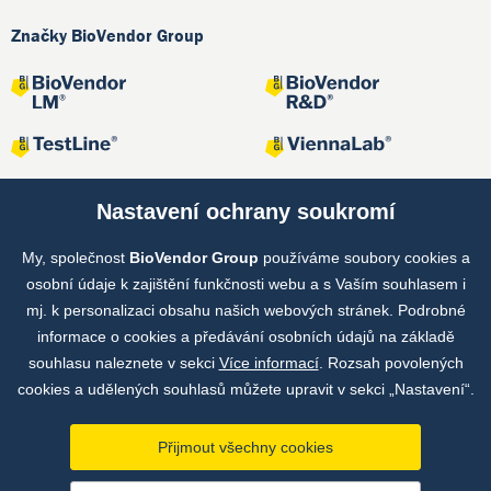
Značky BioVendor Group
Nastavení ochrany soukromí
My, společnost
BioVendor Group
používáme soubory cookies a
Společné projekty
osobní údaje k zajištění funkčnosti webu a s Vaším souhlasem i
mj. k personalizaci obsahu našich webových stránek. Podrobné
informace o cookies a předávání osobních údajů na základě
souhlasu naleznete v sekci
Více informací
. Rozsah povolených
cookies a udělených souhlasů můžete upravit v sekci „Nastavení“.
Přijmout všechny cookies