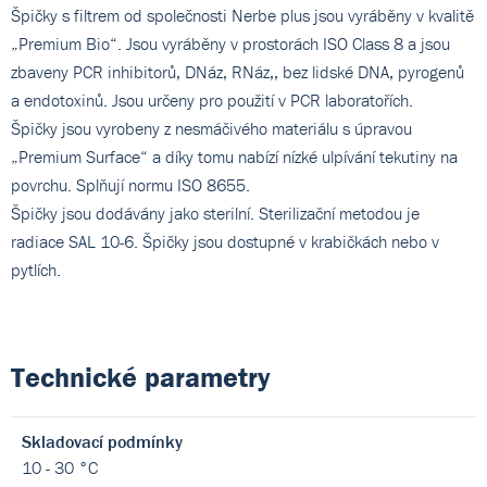
Špičky s filtrem od společnosti Nerbe plus jsou vyráběny v kvalitě
„Premium Bio“. Jsou vyráběny v prostorách ISO Class 8 a jsou
zbaveny PCR inhibitorů, DNáz, RNáz,, bez lidské DNA, pyrogenů
a endotoxinů. Jsou určeny pro použití v PCR laboratořích.
Špičky jsou vyrobeny z nesmáčivého materiálu s úpravou
„Premium Surface“ a díky tomu nabízí nízké ulpívání tekutiny na
povrchu. Splňují normu ISO 8655.
Špičky jsou dodávány jako sterilní. Sterilizační metodou je
radiace SAL 10-6. Špičky jsou dostupné v krabičkách nebo v
pytlích.
Technické parametry
Skladovací podmínky
10 - 30 °C