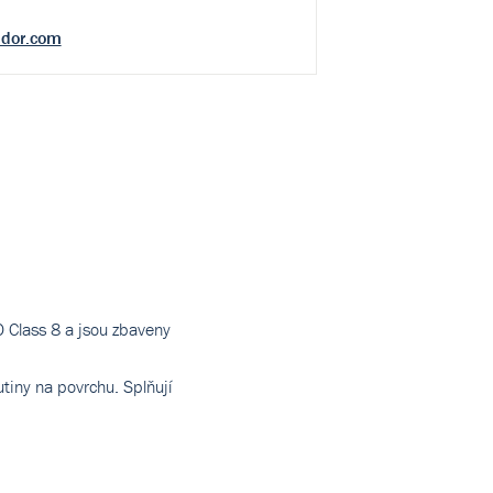
ndor.com
O Class 8 a jsou zbaveny
tiny na povrchu. Splňují