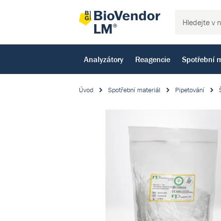
Analyzátory
Reagencie
Spotřební m
Úvod
Spotřební materiál
Pipetování