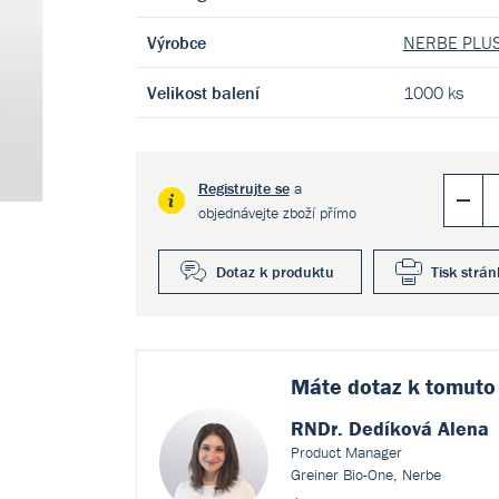
Výrobce
NERBE PLUS
Velikost balení
1000 ks
Registrujte se
a
objednávejte zboží přímo
Dotaz k produktu
Tisk strán
Máte dotaz k
tomuto
RNDr. Dedíková Alena
Product Manager
Greiner Bio-One, Nerbe