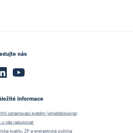
edujte nás
ležité informace
itřní oznamovací systém (whistleblowing)
k u nás nakupovat
itika kvality, ŽP a energetická politika