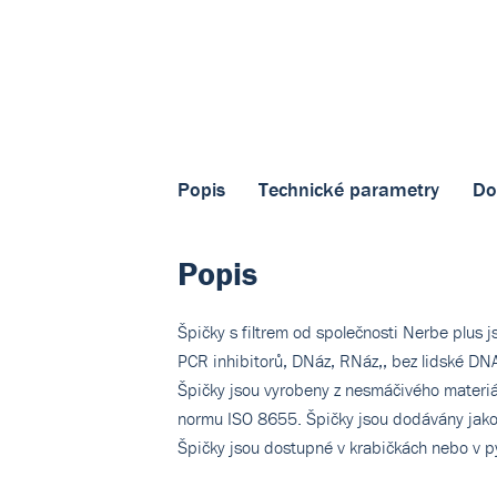
Popis
Technické parametry
Do
Popis
Špičky s filtrem od společnosti Nerbe plus 
PCR inhibitorů, DNáz, RNáz,, bez lidské DNA
Špičky jsou vyrobeny z nesmáčivého materiál
normu ISO 8655. Špičky jsou dodávány jako s
Špičky jsou dostupné v krabičkách nebo v py