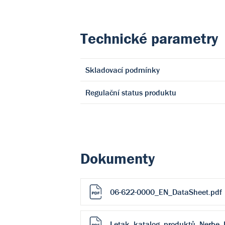
Technické parametry
Skladovací podmínky
Regulační status produktu
Dokumenty
06-622-0000_EN_DataSheet.pdf
Letak_katalog_produktů_Nerbe_