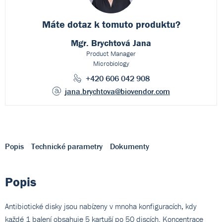
Máte dotaz k
tomuto produktu?
Mgr. Brychtová Jana
Product Manager
Microbiology
+420 606 042 908
jana.brychtova
@biovendor.com
Popis
Technické parametry
Dokumenty
Popis
Antibiotické disky jsou nabízeny v mnoha konfiguracích, kdy
každé 1 balení obsahuje 5 kartuší po 50 discích. Koncentrace