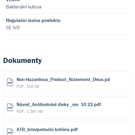
Bakteriální kultura
Regulační status produktu
CE IVD
Dokumenty
Non-Hazardous_Product_Statement_Discs.pd
PDF, 316 kB
Návod_Antibiotické disky _rev. 10.22.pdf
PDF, 1 297 kB
ATB_Interpretační kritéria.pdf