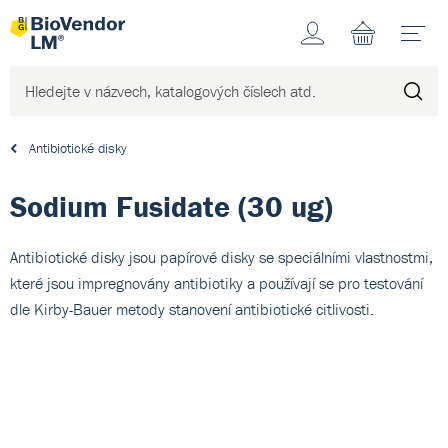
Účet
N
Antibiotické disky
Sodium Fusidate (30 ug)
Antibiotické disky jsou papírové disky se speciálními vlastnostmi,
které jsou impregnovány antibiotiky a používají se pro testování
dle Kirby-Bauer metody stanovení antibiotické citlivosti.