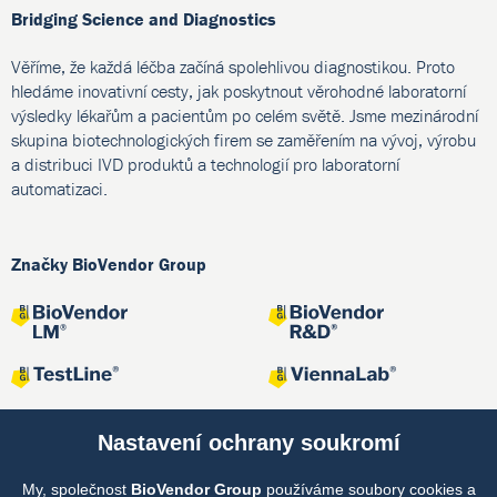
Bridging Science and Diagnostics
Věříme, že každá léčba začíná spolehlivou diagnostikou. Proto
hledáme inovativní cesty, jak poskytnout věrohodné laboratorní
výsledky lékařům a pacientům po celém světě. Jsme mezinárodní
skupina biotechnologických firem se zaměřením na vývoj, výrobu
a distribuci IVD produktů a technologií pro laboratorní
automatizaci.
Značky BioVendor Group
Nastavení ochrany soukromí
My, společnost
BioVendor Group
používáme soubory cookies a