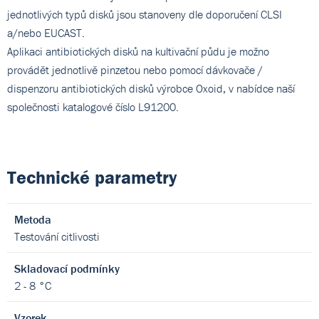
jednotlivých typů disků jsou stanoveny dle doporučení CLSI
a/nebo EUCAST.
Aplikaci antibiotických disků na kultivační půdu je možno
provádět jednotlivě pinzetou nebo pomocí dávkovače /
dispenzoru antibiotických disků výrobce Oxoid, v nabídce naší
společnosti katalogové číslo L91200.
Technické parametry
Metoda
Testování citlivosti
Skladovací podmínky
2 - 8 °C
Vzorek