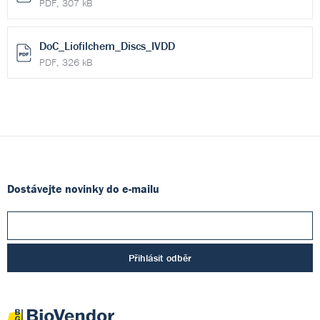
PDF, 307 kB
DoC_Liofilchem_Discs_IVDD
PDF, 326 kB
Dostávejte novinky do e-mailu
Přihlásit odběr