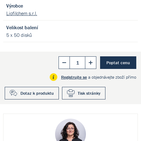
Výrobce
Liofilchem s.r.l.
Velikost balení
5 x 50 disků
Poptat cenu
Registrujte se
a objednávejte zboží přímo
Dotaz k produktu
Tisk stránky