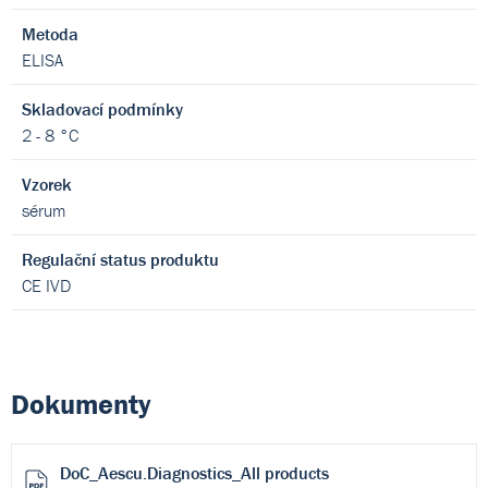
Metoda
ELISA
Skladovací podmínky
2 - 8 °C
Vzorek
sérum
Regulační status produktu
CE IVD
Dokumenty
DoC_Aescu.Diagnostics_All products