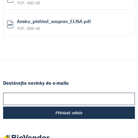
PDF, 480 kB
Aesku_přehled_souprav_ELISA.pdf
PDF, 689 kB
Dostávejte novinky do e-mailu
Přihlásit odběr