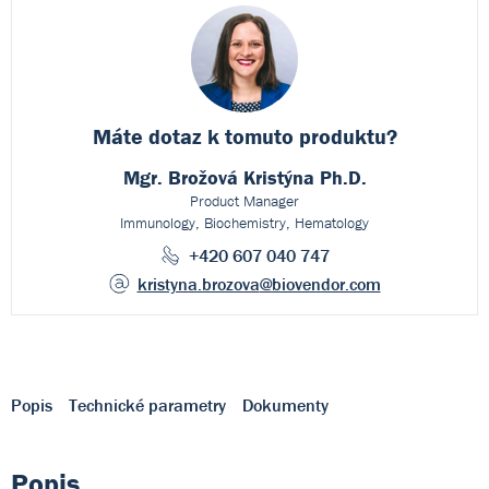
Máte dotaz k
tomuto produktu?
Mgr. Brožová Kristýna Ph.D.
Product Manager
Immunology, Biochemistry, Hematology
+420 607 040 747
kristyna.brozova
@biovendor.com
Popis
Technické parametry
Dokumenty
Popis