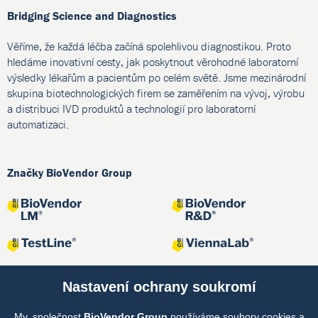
Bridging Science and Diagnostics
Věříme, že každá léčba začíná spolehlivou diagnostikou. Proto
hledáme inovativní cesty, jak poskytnout věrohodné laboratorní
výsledky lékařům a pacientům po celém světě. Jsme mezinárodní
skupina biotechnologických firem se zaměřením na vývoj, výrobu
a distribuci IVD produktů a technologií pro laboratorní
automatizaci.
Značky BioVendor Group
Nastavení ochrany soukromí
My, společnost
BioVendor Group
používáme soubory cookies a