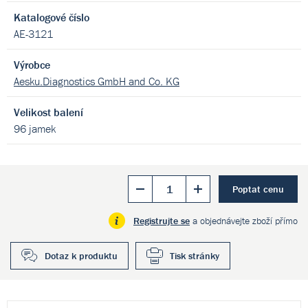
Katalogové číslo
AE-3121
Výrobce
Aesku.Diagnostics GmbH and Co. KG
Velikost balení
96 jamek
Poptat cenu
Registrujte se
a objednávejte zboží přímo
Dotaz k produktu
Tisk stránky