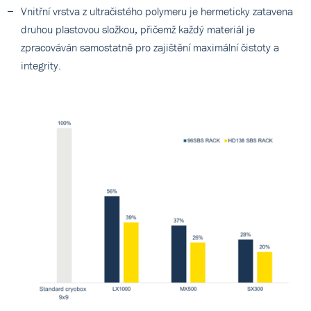
Vnitřní vrstva z ultračistého polymeru je hermeticky zatavena
druhou plastovou složkou, přičemž každý materiál je
zpracováván samostatně pro zajištění maximální čistoty a
integrity.