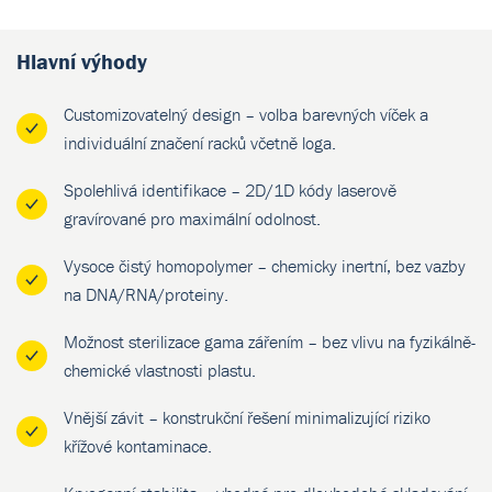
Hlavní výhody
Customizovatelný design – volba barevných víček a
individuální značení racků včetně loga.
Spolehlivá identifikace – 2D/1D kódy laserově
gravírované pro maximální odolnost.
Vysoce čistý homopolymer – chemicky inertní, bez vazby
na DNA/RNA/proteiny.
Možnost sterilizace gama zářením – bez vlivu na fyzikálně-
chemické vlastnosti plastu.
Vnější závit – konstrukční řešení minimalizující riziko
křížové kontaminace.