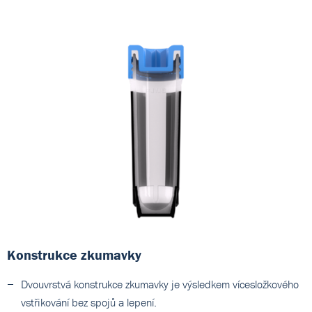
Konstrukce zkumavky
Dvouvrstvá konstrukce zkumavky je výsledkem vícesložkového
vstřikování bez spojů a lepení.