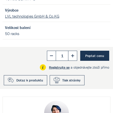
Výrobce
LVL technologies GmbH & Co.KG
Velikost balení
50 racks
Poptat cenu
Registrujte se
a objednávejte zboží přímo
Dotaz k produktu
Tisk stránky