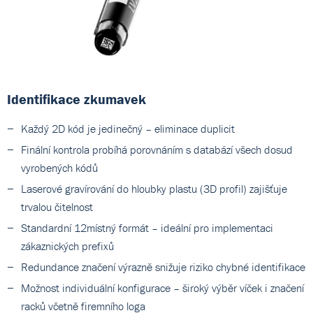
Identifikace zkumavek
Každý 2D kód je jedinečný – eliminace duplicit
Finální kontrola probíhá porovnáním s databází všech dosud
vyrobených kódů
Laserové gravírování do hloubky plastu (3D profil) zajišťuje
trvalou čitelnost
Standardní 12místný formát – ideální pro implementaci
zákaznických prefixů
Redundance značení výrazně snižuje riziko chybné identifikace
Možnost individuální konfigurace – široký výběr víček i značení
racků včetně firemního loga