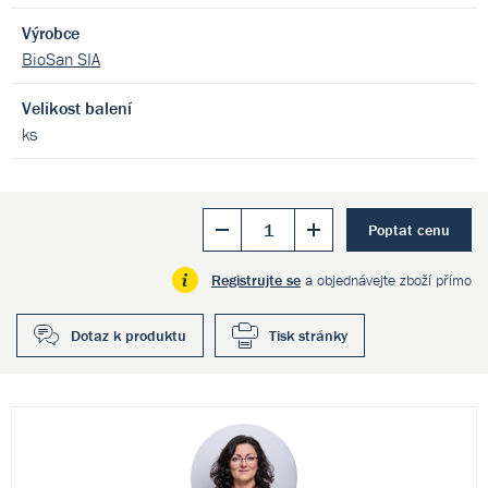
Výrobce
BioSan SIA
Velikost balení
ks
Poptat cenu
Registrujte se
a objednávejte zboží přímo
Dotaz k produktu
Tisk stránky