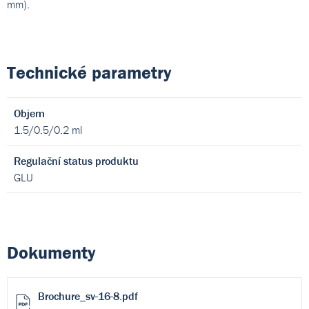
mm).
Technické parametry
Objem
1.5/0.5/0.2 ml
Regulační status produktu
GLU
Dokumenty
Brochure_sv-16-8.pdf