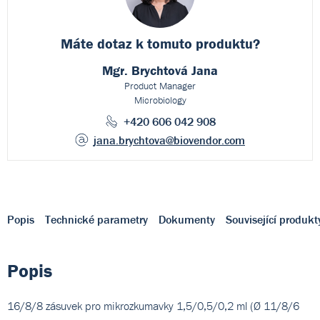
Máte dotaz k
tomuto produktu?
Mgr. Brychtová Jana
Product Manager
Microbiology
+420 606 042 908
jana.brychtova
@biovendor.com
Popis
Technické parametry
Dokumenty
Související produkt
Popis
16/8/8 zásuvek pro mikrozkumavky 1,5/0,5/0,2 ml (Ø 11/8/6