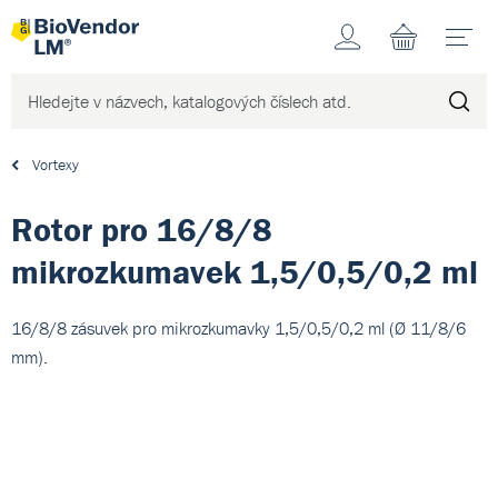
Účet
N
Vortexy
Rotor pro 16/8/8
mikrozkumavek 1,5/0,5/0,2 ml
16/8/8 zásuvek pro mikrozkumavky 1,5/0,5/0,2 ml (Ø 11/8/6
mm).