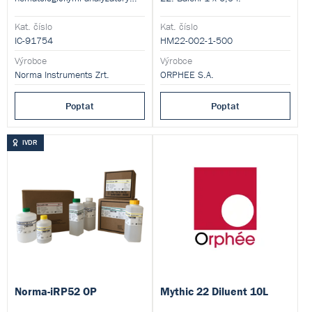
Icon-5
Kat. číslo
Kat. číslo
IC-91754
HM22-002-1-500
Výrobce
Výrobce
Norma Instruments Zrt.
ORPHEE S.A.
Poptat
Poptat
IVDR
Norma-iRP52 OP
Mythic 22 Diluent 10L