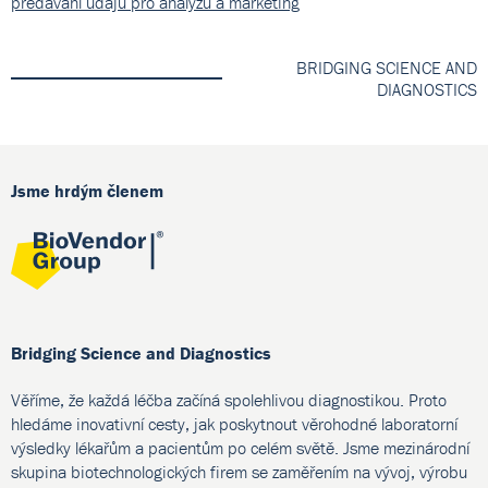
předávání údajů pro analýzu a marketing
BRIDGING SCIENCE AND
DIAGNOSTICS
Jsme hrdým členem
Bridging Science and Diagnostics
Věříme, že každá léčba začíná spolehlivou diagnostikou. Proto
hledáme inovativní cesty, jak poskytnout věrohodné laboratorní
výsledky lékařům a pacientům po celém světě. Jsme mezinárodní
skupina biotechnologických firem se zaměřením na vývoj, výrobu