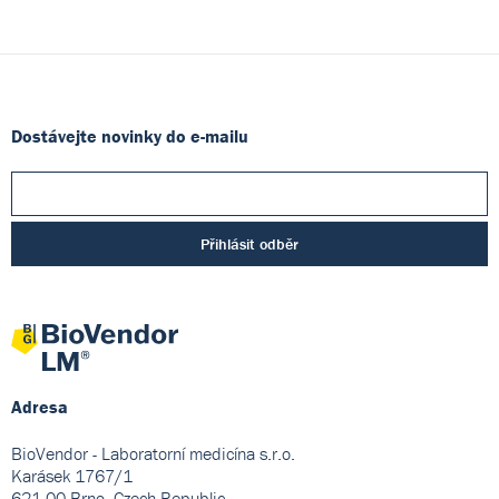
Dostávejte novinky do e-mailu
Přihlásit odběr
Adresa
BioVendor - Laboratorní medicína s.r.o.
Karásek 1767/1
621 00 Brno, Czech Republic