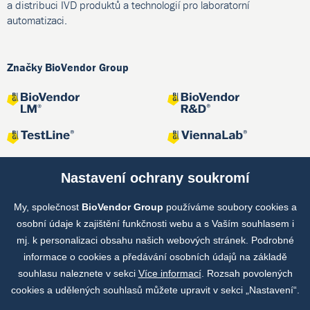
a distribuci IVD produktů a technologií pro laboratorní
automatizaci.
Značky BioVendor Group
Nastavení ochrany soukromí
My, společnost
BioVendor Group
používáme soubory cookies a
Společné projekty
osobní údaje k zajištění funkčnosti webu a s Vaším souhlasem i
mj. k personalizaci obsahu našich webových stránek. Podrobné
informace o cookies a předávání osobních údajů na základě
souhlasu naleznete v sekci
Více informací
. Rozsah povolených
cookies a udělených souhlasů můžete upravit v sekci „Nastavení“.