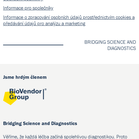
Informace pro společníky
Informace o zpracování osobních údajů prostřednictvím cookies a
předávání údajů pro analýzu a marketing
BRIDGING SCIENCE AND
DIAGNOSTICS
Jsme hrdým členem
Bridging Science and Diagnostics
Věříme, že každá léčba začíná spolehlivou diagnostikou. Proto