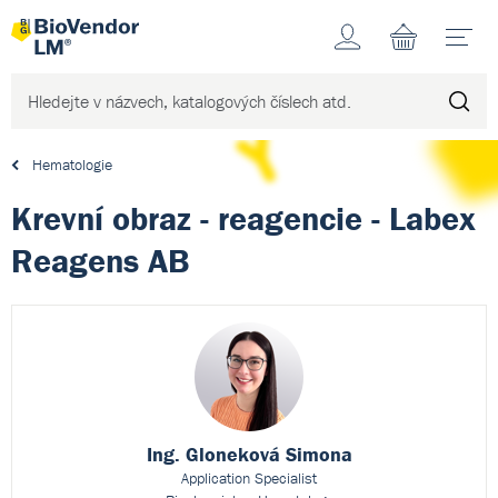
Účet
N
Hematologie
Krevní obraz - reagencie - Labex
Reagens AB
Ing. Gloneková Simona
Application Specialist