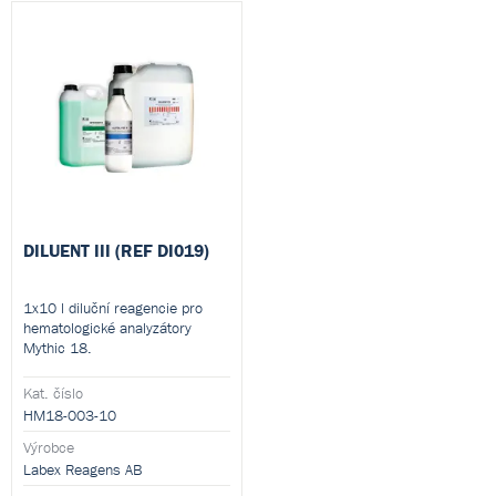
DILUENT III (REF DI019)
1x10 l diluční reagencie pro
hematologické analyzátory
Mythic 18.
Kat. číslo
HM18-003-10
Výrobce
Labex Reagens AB