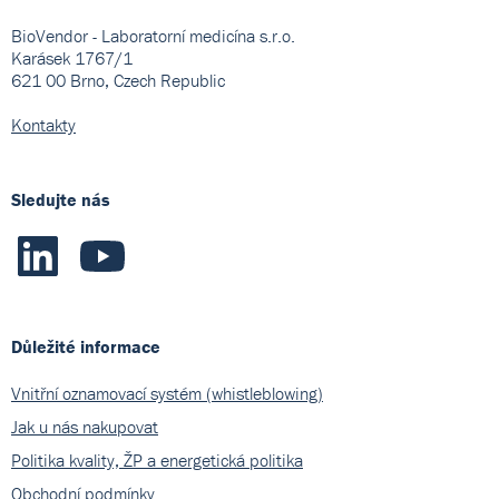
BioVendor - Laboratorní medicína s.r.o.
Karásek 1767/1
621 00 Brno, Czech Republic
Kontakty
Sledujte nás
Důležité informace
Vnitřní oznamovací systém (whistleblowing)
Jak u nás nakupovat
Politika kvality, ŽP a energetická politika
Obchodní podmínky