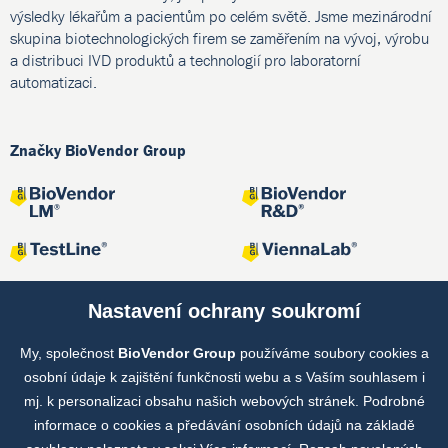
výsledky lékařům a pacientům po celém světě. Jsme mezinárodní
skupina biotechnologických firem se zaměřením na vývoj, výrobu
a distribuci IVD produktů a technologií pro laboratorní
automatizaci.
Značky BioVendor Group
Nastavení ochrany soukromí
My, společnost
BioVendor Group
používáme soubory cookies a
Společné projekty
osobní údaje k zajištění funkčnosti webu a s Vaším souhlasem i
mj. k personalizaci obsahu našich webových stránek. Podrobné
informace o cookies a předávání osobních údajů na základě