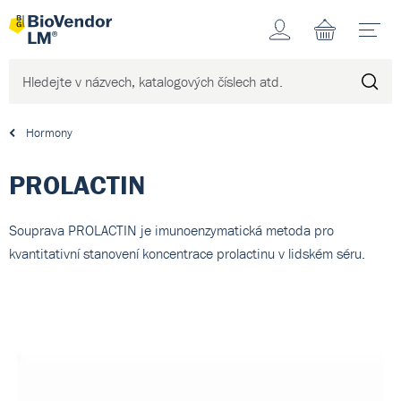
Účet
N
Hormony
PROLACTIN
Souprava PROLACTIN je imunoenzymatická metoda pro
kvantitativní stanovení koncentrace prolactinu v lidském séru.