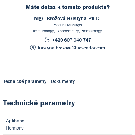
Máte dotaz k
tomuto produktu?
Mgr. Brožová Kristýna Ph.D.
Product Manager
Immunology, Biochemistry, Hematology
+420 607 040 747
kristyna.brozova
@biovendor.com
Technické parametry
Dokumenty
Technické parametry
Aplikace
Hormony