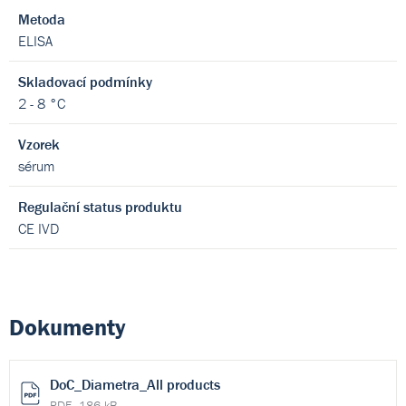
Metoda
ELISA
Skladovací podmínky
2 - 8 °C
Vzorek
sérum
Regulační status produktu
CE IVD
Dokumenty
DoC_Diametra_All products
PDF, 186 kB