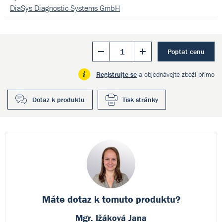
DiaSys Diagnostic Systems GmbH
Poptat cenu
Registrujte se
a objednávejte zboží přímo
Dotaz k produktu
Tisk stránky
Máte dotaz k
tomuto produktu?
Mgr. Ižáková Jana