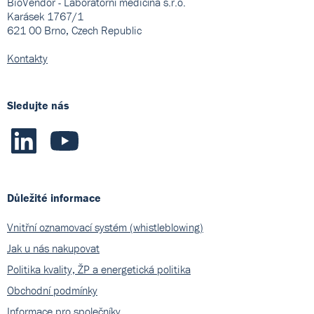
BioVendor - Laboratorní medicína s.r.o.
Karásek 1767/1
621 00 Brno, Czech Republic
Kontakty
Sledujte nás
Důležité informace
Vnitřní oznamovací systém (whistleblowing)
Jak u nás nakupovat
Politika kvality, ŽP a energetická politika
Obchodní podmínky
Informace pro společníky