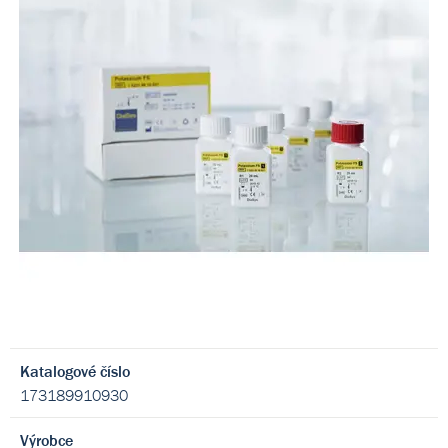
Katalogové číslo
173189910930
Výrobce