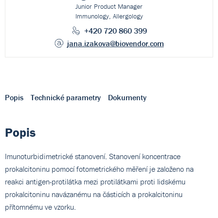
Junior Product Manager
Immunology, Allergology
+420 720 860 399
jana.izakova
@biovendor.com
Popis
Technické parametry
Dokumenty
Popis
Imunoturbidimetrické stanovení. Stanovení koncentrace
prokalcitoninu pomocí fotometrického měření je založeno na
reakci antigen-protilátka mezi protilátkami proti lidskému
prokalcitoninu navázanému na částicích a prokalcitoninu
přítomnému ve vzorku.