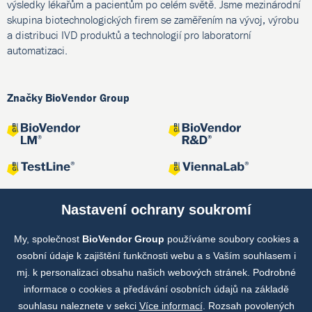
výsledky lékařům a pacientům po celém světě. Jsme mezinárodní
skupina biotechnologických firem se zaměřením na vývoj, výrobu
a distribuci IVD produktů a technologií pro laboratorní
automatizaci.
Značky BioVendor Group
Nastavení ochrany soukromí
My, společnost
BioVendor Group
používáme soubory cookies a
Společné projekty
osobní údaje k zajištění funkčnosti webu a s Vaším souhlasem i
mj. k personalizaci obsahu našich webových stránek. Podrobné
informace o cookies a předávání osobních údajů na základě
souhlasu naleznete v sekci
Více informací
. Rozsah povolených