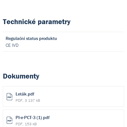
Technické parametry
Regulační status produktu
CE IVD
Dokumenty
Leták.pdf
PDF, 3 137 kB
PI-e-PCT-3 (1).pdf
PDF, 153 kB