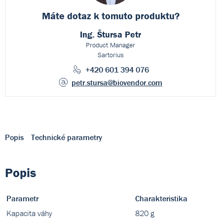
Máte dotaz k
tomuto produktu?
Ing. Štursa Petr
Product Manager
Sartorius
+420 601 394 076
petr.stursa
@biovendor.com
Popis
Technické parametry
Popis
Parametr
Charakteristika
Kapacita váhy
820 g