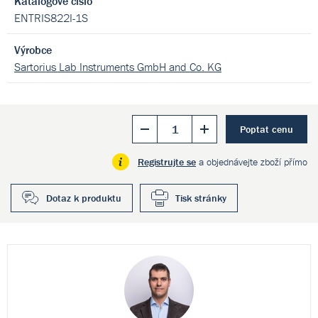
Katalogové číslo
ENTRIS822I-1S
Výrobce
Sartorius Lab Instruments GmbH and Co. KG
Poptat cenu
Registrujte se
a objednávejte zboží přímo
Dotaz k produktu
Tisk stránky