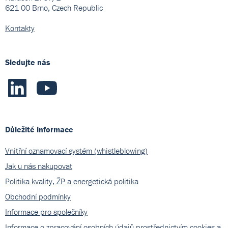
621 00 Brno, Czech Republic
Kontakty
Sledujte nás
Důležité informace
Vnitřní oznamovací systém (whistleblowing)
Jak u nás nakupovat
Politika kvality, ŽP a energetická politika
Obchodní podmínky
Informace pro společníky
Informace o zpracování osobních údajů prostřednictvím cookies a