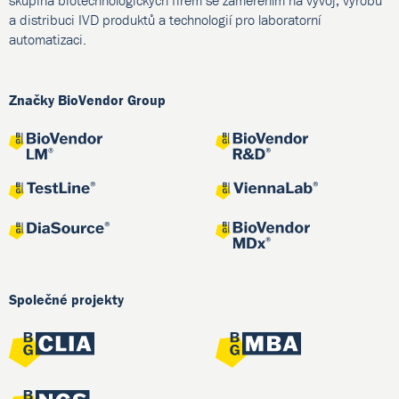
skupina biotechnologických firem se zaměřením na vývoj, výrobu
a distribuci IVD produktů a technologií pro laboratorní
automatizaci.
Značky BioVendor Group
Společné projekty