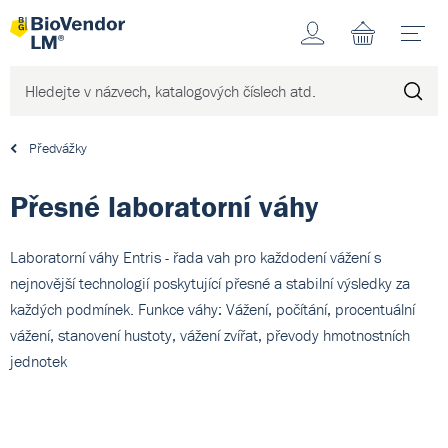
Účet
N
Předvážky
Přesné laboratorní váhy
Laboratorní váhy Entris - řada vah pro každodení vážení s
nejnovější technologií poskytující přesné a stabilní výsledky za
každých podmínek. Funkce váhy: Vážení, počítání, procentuální
vážení, stanovení hustoty, vážení zvířat, převody hmotnostních
jednotek