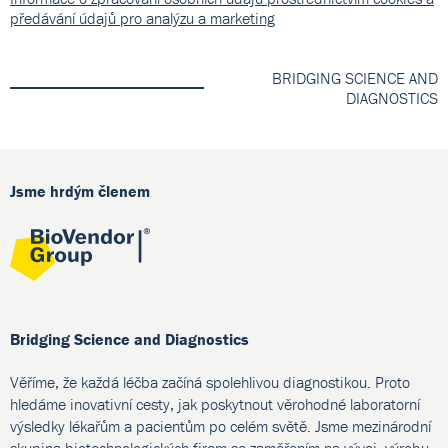
předávání údajů pro analýzu a marketing
BRIDGING SCIENCE AND
DIAGNOSTICS
Jsme hrdým členem
Bridging Science and Diagnostics
Věříme, že každá léčba začíná spolehlivou diagnostikou. Proto
hledáme inovativní cesty, jak poskytnout věrohodné laboratorní
výsledky lékařům a pacientům po celém světě. Jsme mezinárodní