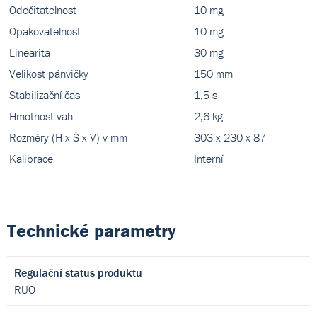
Odečitatelnost
10 mg
Opakovatelnost
10 mg
Linearita
30 mg
Velikost pánvičky
150 mm
Stabilizační čas
1,5 s
Hmotnost vah
2,6 kg
Rozměry (H x Š x V) v mm
303 x 230 x 87
Kalibrace
Interní
Technické parametry
Regulační status produktu
RUO