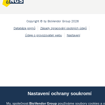
Copyright © by BioVendor Group 2026
Databáze pojmů
Zásady zpracování osobních údajů
Údaje o provozovateli webu
Nastavení
Nastavení ochrany soukromí
My, společnost
BioVendor Group
používáme soubory cookies a o