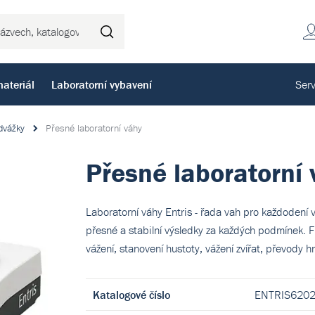
Hledat
ateriál
Laboratorní vybavení
Serv
dvážky
Přesné laboratorní váhy
Přesné laboratorní 
Laboratorní váhy Entris - řada vah pro každodení vá
přesné a stabilní výsledky za každých podmínek. Fu
vážení, stanovení hustoty, vážení zvířat, převody 
Katalogové číslo
ENTRIS6202