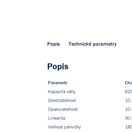
Popis
Technické parametry
Popis
Parametr
Cha
Kapacita váhy
620
Odečitatelnost
10
Opakovatelnost
10
Linearita
30
Velikost pánvičky
18