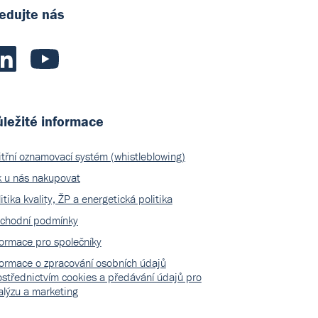
edujte nás
ležité informace
itřní oznamovací systém (whistleblowing)
k u nás nakupovat
itika kvality, ŽP a energetická politika
chodní podmínky
formace pro společníky
formace o zpracování osobních údajů
ostřednictvím cookies a předávání údajů pro
alýzu a marketing