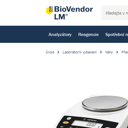
Analyzátory
Reagencie
Spotřební m
Úvod
Laboratorní vybavení
Váhy
Pře