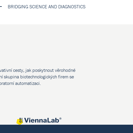
BRIDGING SCIENCE AND DIAGNOSTICS
vativní cesty, jak poskytnout věrohodné
í skupina biotechnologických firem se
oratorní automatizaci.