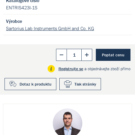
Katalogové číslo
ENTRIS423I-1S
Výrobce
Sartorius Lab Instruments GmbH and Co. KG
Poptat cenu
Registrujte se
a objednávejte zboží přímo
Dotaz k produktu
Tisk stránky