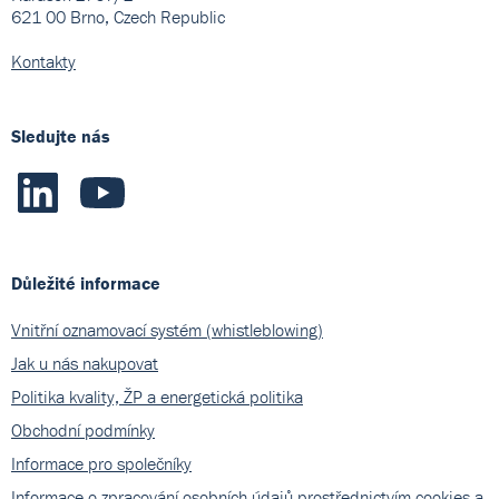
621 00 Brno, Czech Republic
Kontakty
Sledujte nás
Důležité informace
Vnitřní oznamovací systém (whistleblowing)
Jak u nás nakupovat
Politika kvality, ŽP a energetická politika
Obchodní podmínky
Informace pro společníky
Informace o zpracování osobních údajů prostřednictvím cookies a