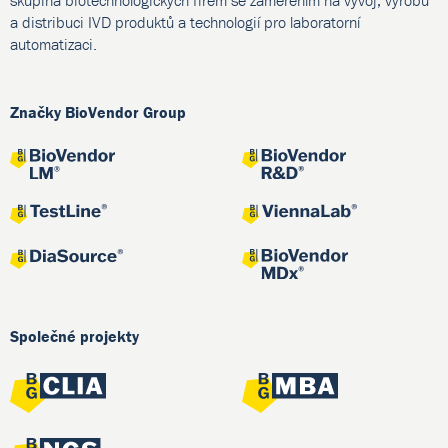
skupina biotechnologických firem se zaměřením na vývoj, výrobu
a distribuci IVD produktů a technologií pro laboratorní
automatizaci.
Značky BioVendor Group
Společné projekty