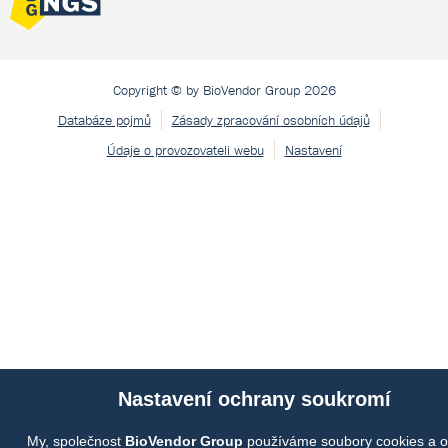
Copyright © by BioVendor Group 2026
Databáze pojmů
Zásady zpracování osobních údajů
Údaje o provozovateli webu
Nastavení
Nastavení ochrany soukromí
My, společnost
BioVendor Group
používáme soubory cookies a o