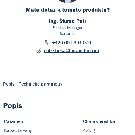
Máte dotaz k
tomuto produktu?
Ing. Štursa Petr
Product Manager
Sartorius
+420 601 394 076
petr.stursa
@biovendor.com
Popis
Technické parametry
Popis
Parametr
Charakteristika
Kapacita váhy
420 g