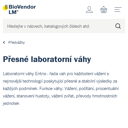
Účet
N
Předvážky
Přesné laboratorní váhy
Laboratorní váhy Entris - řada vah pro každodení vážení s
nejnovější technologií poskytující přesné a stabilní výsledky za
každých podmínek. Funkce váhy: Vážení, počítání, procentuální
vážení, stanovení hustoty, vážení zvířat, převody hmotnostních
jednotek