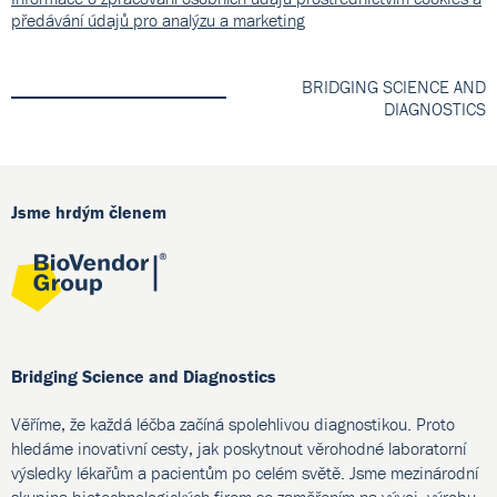
předávání údajů pro analýzu a marketing
BRIDGING SCIENCE AND
DIAGNOSTICS
Jsme hrdým členem
Bridging Science and Diagnostics
Věříme, že každá léčba začíná spolehlivou diagnostikou. Proto
hledáme inovativní cesty, jak poskytnout věrohodné laboratorní
výsledky lékařům a pacientům po celém světě. Jsme mezinárodní