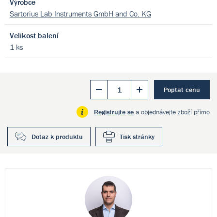
Výrobce
Sartorius Lab Instruments GmbH and Co. KG
Velikost balení
1 ks
Poptat cenu
Registrujte se
a objednávejte zboží přímo
Dotaz k produktu
Tisk stránky