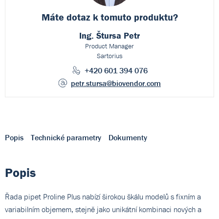
Máte dotaz k
tomuto produktu?
Ing. Štursa Petr
Product Manager
Sartorius
+420 601 394 076
petr.stursa
@biovendor.com
Popis
Technické parametry
Dokumenty
Popis
Řada pipet Proline Plus nabízí širokou škálu modelů s fixním a
variabilním objemem, stejně jako unikátní kombinaci nových a