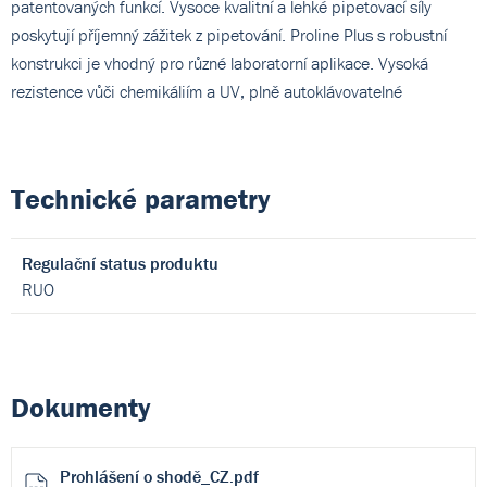
patentovaných funkcí. Vysoce kvalitní a lehké pipetovací síly
poskytují příjemný zážitek z pipetování. Proline Plus s robustní
konstrukci je vhodný pro různé laboratorní aplikace. Vysoká
rezistence vůči chemikáliím a UV, plně autoklávovatelné
Technické parametry
Regulační status produktu
RUO
Dokumenty
Prohlášení o shodě_CZ.pdf