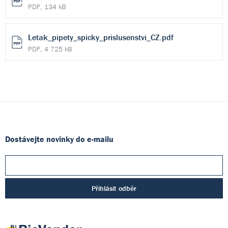
PDF, 134 kB
Letak_pipety_spicky_prislusenstvi_CZ.pdf
PDF, 4 725 kB
Dostávejte novinky do e-mailu
Přihlásit odběr