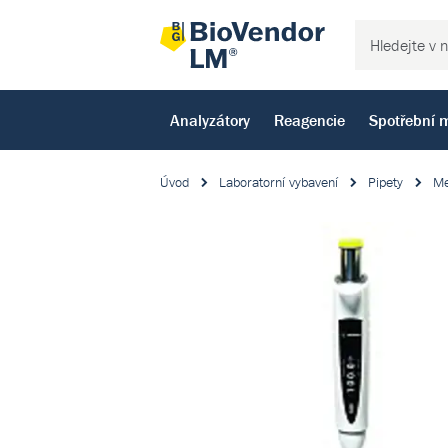
Analyzátory
Reagencie
Spotřební m
Úvod
Laboratorní vybavení
Pipety
Me