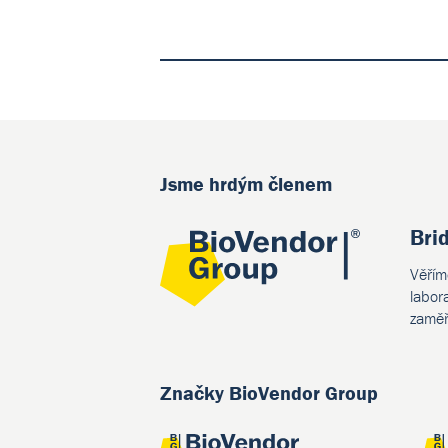
Jsme hrdým členem
Bri
Věřím
labor
zaměř
Značky BioVendor Group