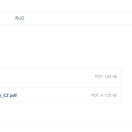
RUO
PDF, 134 kB
i_CZ.pdf
PDF, 4 725 kB