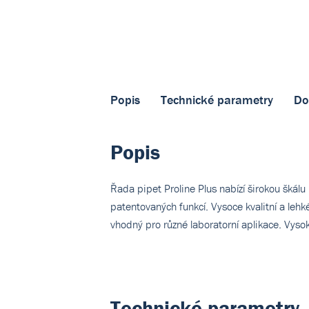
Popis
Technické parametry
Do
Popis
Řada pipet Proline Plus nabízí širokou škál
patentovaných funkcí. Vysoce kvalitní a lehké
vhodný pro různé laboratorní aplikace. Vyso
Technické parametry