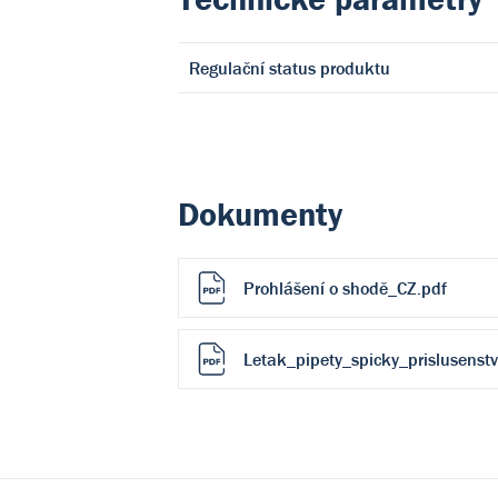
Regulační status produktu
Dokumenty
Prohlášení o shodě_CZ.pdf
Letak_pipety_spicky_prislusenstv