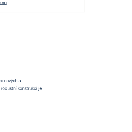
com
ci nových a
 robustní konstrukci je