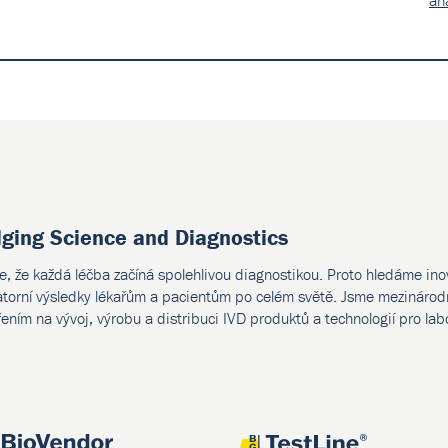
an
dging Science and Diagnostics
e, že každá léčba začíná spolehlivou diagnostikou. Proto hledáme ino
atorní výsledky lékařům a pacientům po celém světě. Jsme mezinárodn
ením na vývoj, výrobu a distribuci IVD produktů a technologií pro lab