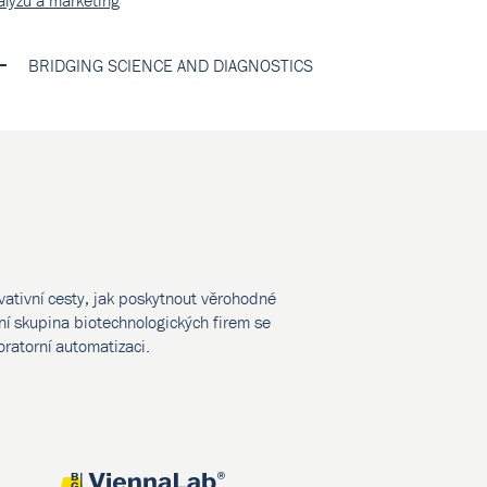
alýzu a marketing
BRIDGING SCIENCE AND DIAGNOSTICS
vativní cesty, jak poskytnout věrohodné
í skupina biotechnologických firem se
oratorní automatizaci.