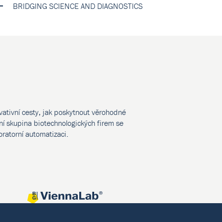
BRIDGING SCIENCE AND DIAGNOSTICS
vativní cesty, jak poskytnout věrohodné
í skupina biotechnologických firem se
oratorní automatizaci.