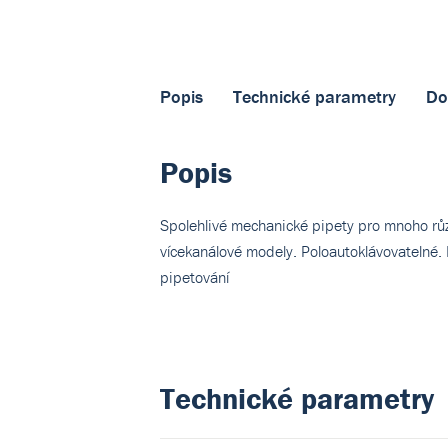
Popis
Technické parametry
Do
Popis
Spolehlivé mechanické pipety pro mnoho různ
vícekanálové modely. Poloautoklávovatelné. 
pipetování
Technické parametry