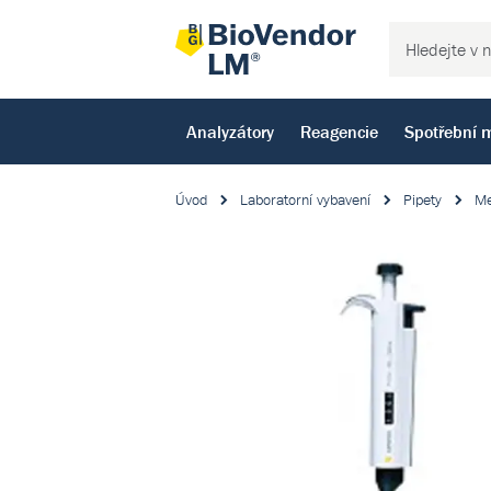
Analyzátory
Reagencie
Spotřební m
Úvod
Laboratorní vybavení
Pipety
Me