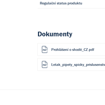
Regulační status produktu
Dokumenty
Prohlášení o shodě_CZ.pdf
Letak_pipety_spicky_prislusenstv