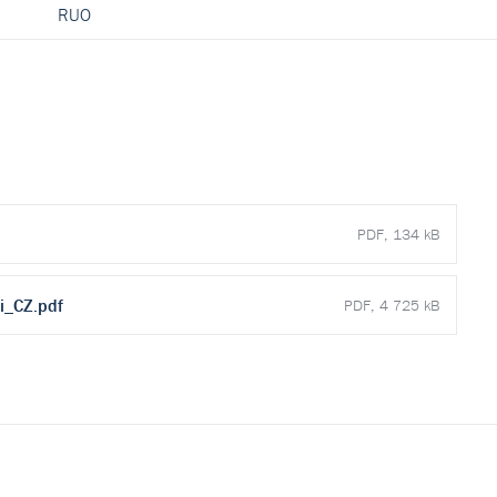
RUO
PDF, 134 kB
i_CZ.pdf
PDF, 4 725 kB