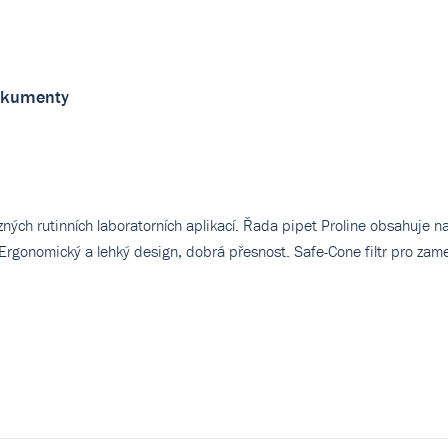
kumenty
ých rutinních laboratorních aplikací. Řada pipet Proline obsahuje n
Ergonomický a lehký design, dobrá přesnost. Safe-Cone filtr pro zam