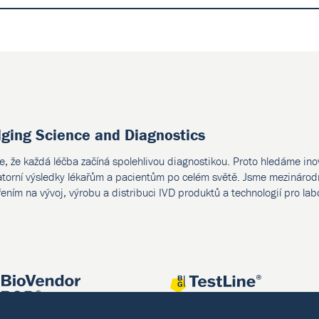
dging Science and Diagnostics
e, že každá léčba začíná spolehlivou diagnostikou. Proto hledáme ino
atorní výsledky lékařům a pacientům po celém světě. Jsme mezinárodn
ením na vývoj, výrobu a distribuci IVD produktů a technologií pro lab