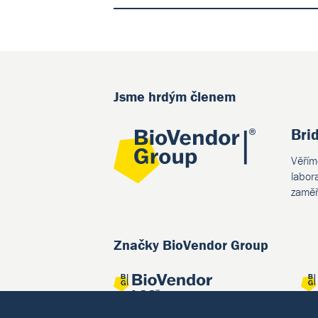
Jsme hrdým členem
Bri
Věřím
labor
zaměř
Značky BioVendor Group