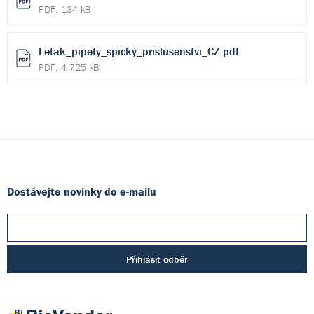
PDF, 134 kB
Letak_pipety_spicky_prislusenstvi_CZ.pdf
PDF, 4 725 kB
Dostávejte novinky do e-mailu
Přihlásit odběr