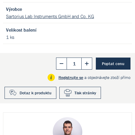
Výrobce
Sartorius Lab Instruments GmbH and Co. KG
Velikost balení
1 ks
Poptat cenu
Registrujte se
a objednávejte zboží přímo
Dotaz k produktu
Tisk stránky