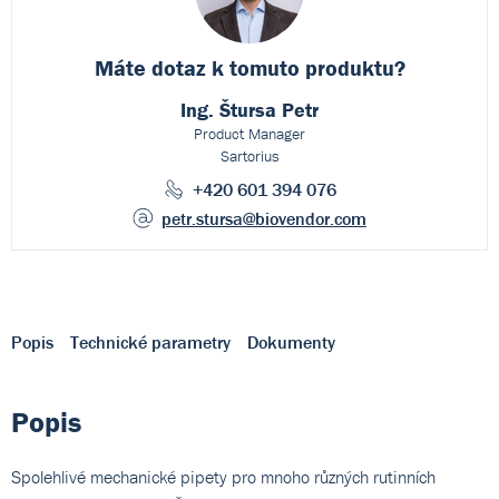
Máte dotaz k
tomuto produktu?
Ing. Štursa Petr
Product Manager
Sartorius
+420 601 394 076
petr.stursa
@biovendor.com
Popis
Technické parametry
Dokumenty
Popis
Spolehlivé mechanické pipety pro mnoho různých rutinních