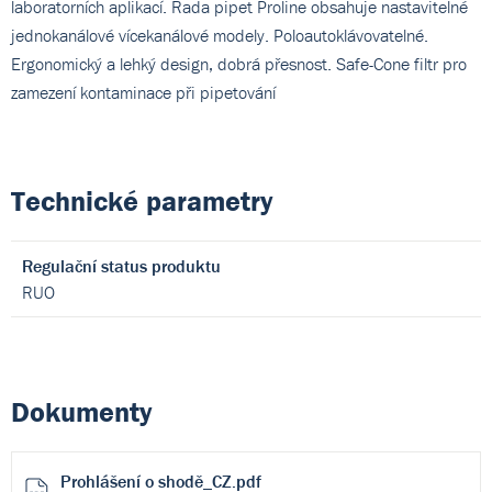
laboratorních aplikací. Řada pipet Proline obsahuje nastavitelné
jednokanálové vícekanálové modely. Poloautoklávovatelné.
Ergonomický a lehký design, dobrá přesnost. Safe-Cone filtr pro
zamezení kontaminace při pipetování
Technické parametry
Regulační status produktu
RUO
Dokumenty
Prohlášení o shodě_CZ.pdf