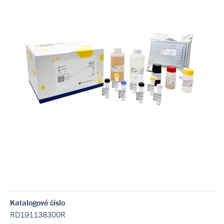
Katalogové číslo
RD191138300R