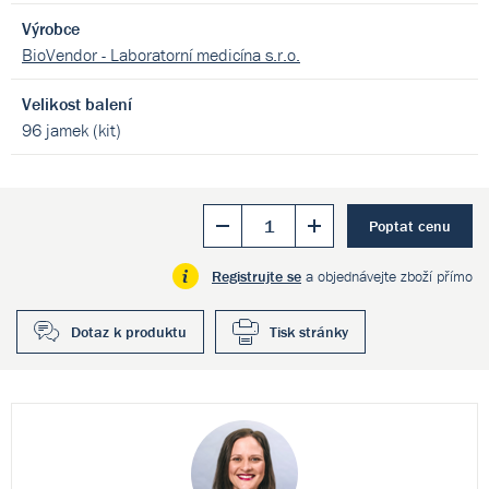
Výrobce
BioVendor - Laboratorní medicína s.r.o.
Velikost balení
96 jamek (kit)
Poptat cenu
Registrujte se
a objednávejte zboží přímo
Dotaz k produktu
Tisk stránky