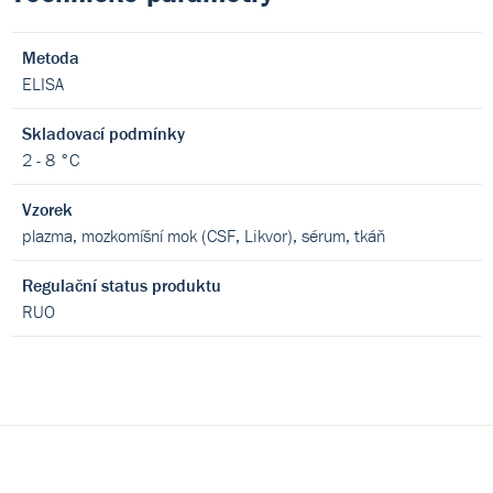
Metoda
ELISA
Skladovací podmínky
2 - 8 °C
Vzorek
plazma, mozkomíšní mok (CSF, Likvor), sérum, tkáň
Regulační status produktu
RUO