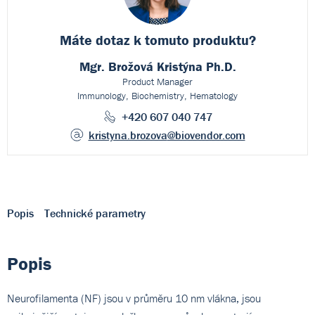
Máte dotaz k
tomuto produktu?
Mgr. Brožová Kristýna Ph.D.
Product Manager
Immunology, Biochemistry, Hematology
+420 607 040 747
kristyna.brozova
@biovendor.com
Popis
Technické parametry
Popis
Neurofilamenta (NF) jsou v průměru 10 nm vlákna, jsou