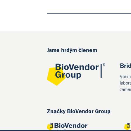
Jsme hrdým členem
Bri
Věřím
labor
zaměř
Značky BioVendor Group