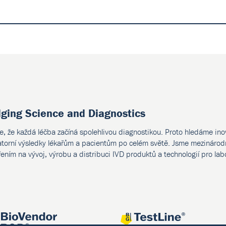
dging Science and Diagnostics
e, že každá léčba začíná spolehlivou diagnostikou. Proto hledáme ino
atorní výsledky lékařům a pacientům po celém světě. Jsme mezinárodn
ením na vývoj, výrobu a distribuci IVD produktů a technologií pro lab