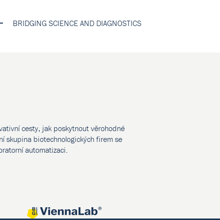
BRIDGING SCIENCE AND DIAGNOSTICS
vativní cesty, jak poskytnout věrohodné
í skupina biotechnologických firem se
oratorní automatizaci.