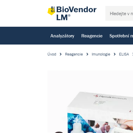
Analyzátory
Reagencie
Spotřební m
Úvod
Reagencie
Imunologie
ELISA