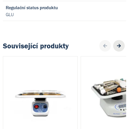
Regulační status produktu
GLU
Související produkty
Pre