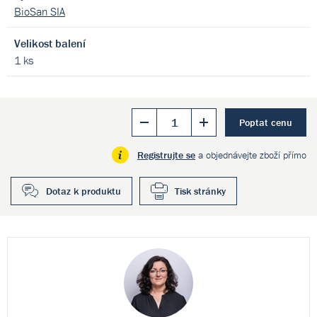
BioSan SIA
Velikost balení
1 ks
Poptat cenu
Registrujte se
a objednávejte zboží přímo
Dotaz k produktu
Tisk stránky