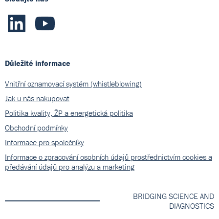
Důležité informace
Vnitřní oznamovací systém (whistleblowing)
Jak u nás nakupovat
Politika kvality, ŽP a energetická politika
Obchodní podmínky
Informace pro společníky
Informace o zpracování osobních údajů prostřednictvím cookies a
předávání údajů pro analýzu a marketing
BRIDGING SCIENCE AND
DIAGNOSTICS