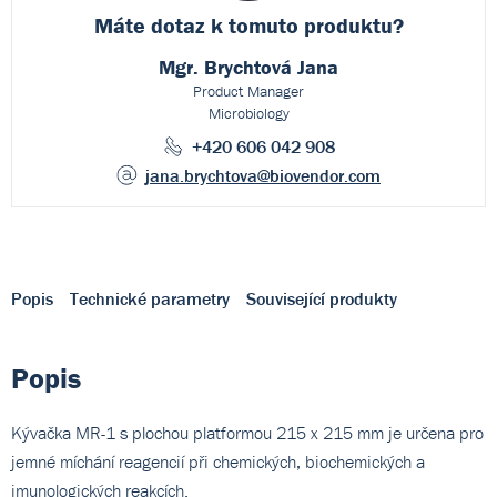
Máte dotaz k
tomuto produktu?
Mgr. Brychtová Jana
Product Manager
Microbiology
+420 606 042 908
jana.brychtova
@biovendor.com
Popis
Technické parametry
Související produkty
Popis
Kývačka MR-1 s plochou platformou 215 x 215 mm je určena pro
jemné míchání reagencií při chemických, biochemických a
imunologických reakcích.