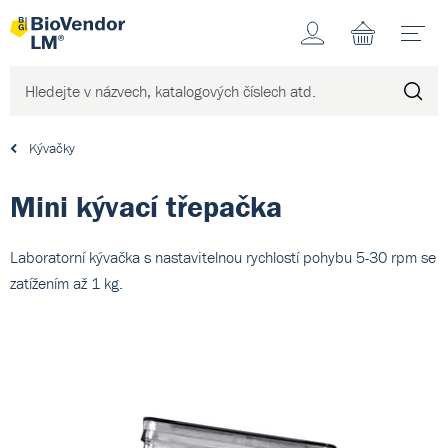
Účet
N
Kývačky
Mini kývací třepačka
Laboratorní kývačka s nastavitelnou rychlostí pohybu 5-30 rpm se
zatížením až 1 kg.