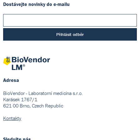
Dostávejte novinky do e-mailu
Přihlásit odběr
Adresa
BioVendor - Laboratorní medicína s.r.o.
Karásek 1767/1
621 00 Brno, Czech Republic
Kontakty
Sledujte nás