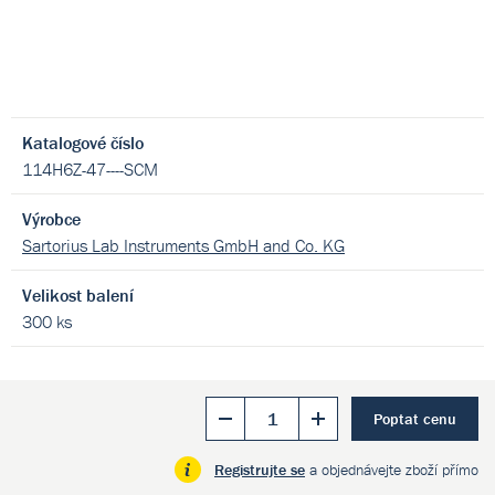
Katalogové číslo
114H6Z-47----SCM
Výrobce
Sartorius Lab Instruments GmbH and Co. KG
Velikost balení
300 ks
Poptat cenu
Registrujte se
a objednávejte zboží přímo