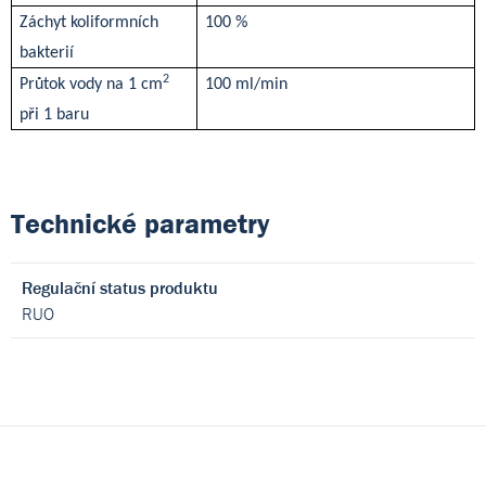
Záchyt koliformních
100 %
bakterií
2
Průtok vody na 1 cm
100 ml/min
při 1 baru
Technické parametry
Regulační status produktu
RUO