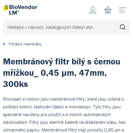
Účet
N
Filtrační membrány
Membránový filtr bílý s černou
mřížkou_ 0,45 µm, 47mm,
300ks
Microsart e.motion jsou membránové filtry, které jsou určené k
počítání kolonií, testování částic a mikroskopii. Tyto filtry jsou
speciálně navrženy pro použití s e.motion automatickým
dávkovačem. Filtry jsou sterilně balené na skládaném pásu, bez
ochranného papíru. Membránové filtry mají porozitu 0,45 µm a