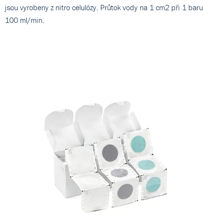
jsou vyrobeny z nitro celulózy. Průtok vody na 1 cm2 při 1 baru
100 ml/min.