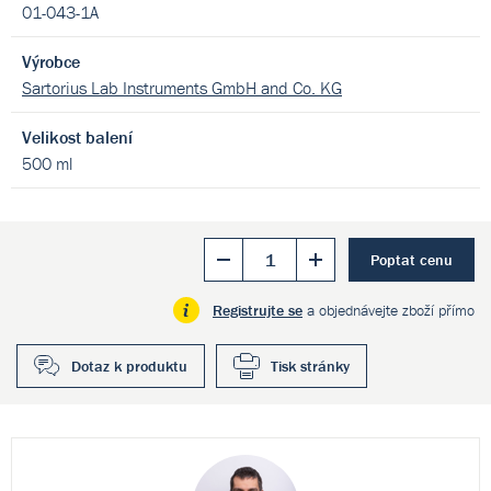
01-043-1A
Výrobce
Sartorius Lab Instruments GmbH and Co. KG
Velikost balení
500 ml
Poptat cenu
Registrujte se
a objednávejte zboží přímo
Dotaz k produktu
Tisk stránky