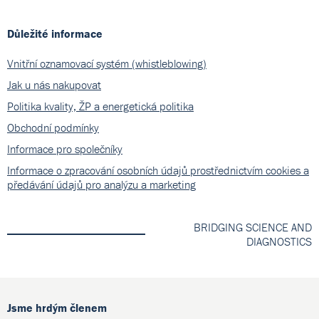
Důležité informace
Vnitřní oznamovací systém (whistleblowing)
Jak u nás nakupovat
Politika kvality, ŽP a energetická politika
Obchodní podmínky
Informace pro společníky
Informace o zpracování osobních údajů prostřednictvím cookies a
předávání údajů pro analýzu a marketing
BRIDGING SCIENCE AND
DIAGNOSTICS
Jsme hrdým členem