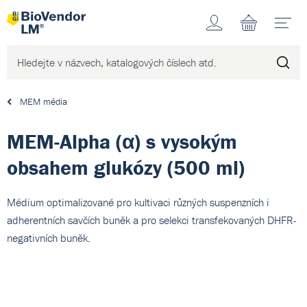
Účet
N
MEM média
MEM-Alpha (α) s vysokým
obsahem glukózy (500 ml)
Médium optimalizované pro kultivaci různých suspenzních i
adherentních savčích buněk a pro selekci transfekovaných DHFR-
negativních buněk.