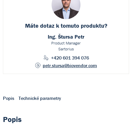
Máte dotaz k
tomuto produktu?
Ing. Štursa Petr
Product Manager
Sartorius
+420 601 394 076
petr.stursa
@biovendor.com
Popis
Technické parametry
Popis