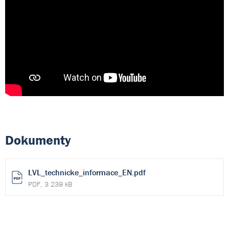
Dokumenty
LVL_technicke_informace_EN.pdf
PDF, 3 239 kB