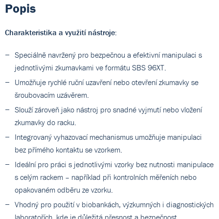
Popis
Charakteristika a využití nástroje:
Speciálně navržený pro bezpečnou a efektivní manipulaci s
jednotlivými zkumavkami ve formátu SBS 96XT.
Umožňuje rychlé ruční uzavření nebo otevření zkumavky se
šroubovacím uzávěrem.
Slouží zároveň jako nástroj pro snadné vyjmutí nebo vložení
zkumavky do racku.
Integrovaný vyhazovací mechanismus umožňuje manipulaci
bez přímého kontaktu se vzorkem.
Ideální pro práci s jednotlivými vzorky bez nutnosti manipulace
s celým rackem – například při kontrolních měřeních nebo
opakovaném odběru ze vzorku.
Vhodný pro použití v biobankách, výzkumných i diagnostických
laboratořích, kde je důležitá přesnost a bezpečnost