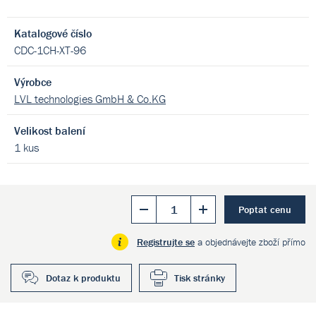
Katalogové číslo
CDC-1CH-XT-96
Výrobce
LVL technologies GmbH & Co.KG
Velikost balení
1 kus
Poptat cenu
Registrujte se
a objednávejte zboží přímo
Dotaz k produktu
Tisk stránky