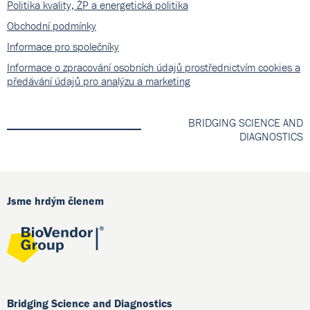
Politika kvality, ŽP a energetická politika
Obchodní podmínky
Informace pro společníky
Informace o zpracování osobních údajů prostřednictvím cookies a
předávání údajů pro analýzu a marketing
BRIDGING SCIENCE AND
DIAGNOSTICS
Jsme hrdým členem
Bridging Science and Diagnostics