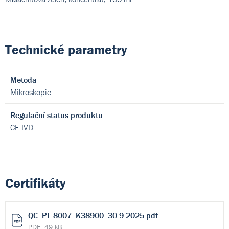
Technické parametry
Metoda
Mikroskopie
Regulační status produktu
CE IVD
Certifikáty
QC_PL.8007_K38900_30.9.2025.pdf
PDF, 49 kB