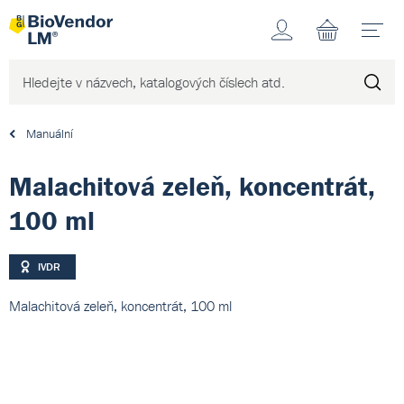
Účet
N
Manuální
Malachitová zeleň, koncentrát,
100 ml
IVDR
Malachitová zeleň, koncentrát, 100 ml