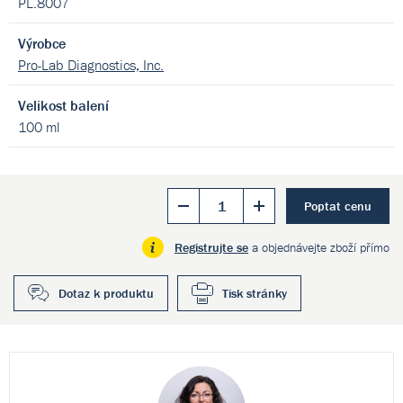
PL.8007
Výrobce
Pro-Lab Diagnostics, Inc.
Velikost balení
100 ml
Poptat cenu
Registrujte se
a objednávejte zboží přímo
Dotaz k produktu
Tisk stránky