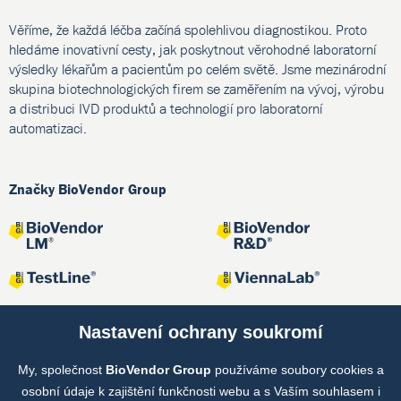
Věříme, že každá léčba začíná spolehlivou diagnostikou. Proto
hledáme inovativní cesty, jak poskytnout věrohodné laboratorní
výsledky lékařům a pacientům po celém světě. Jsme mezinárodní
skupina biotechnologických firem se zaměřením na vývoj, výrobu
a distribuci IVD produktů a technologií pro laboratorní
automatizaci.
Značky BioVendor Group
Nastavení ochrany soukromí
My, společnost
BioVendor Group
používáme soubory cookies a
Společné projekty
osobní údaje k zajištění funkčnosti webu a s Vaším souhlasem i