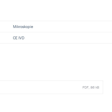
Mikroskopie
CE IVD
PDF, 86 kB