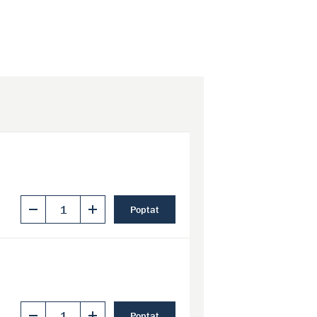
Poptat
Poptat