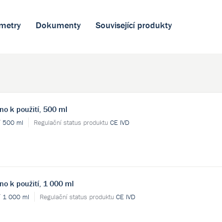
metry
Dokumenty
Související produkty
no k použití, 500 ml
í
500 ml
Regulační status produktu
CE IVD
no k použití, 1 000 ml
í
1 000 ml
Regulační status produktu
CE IVD