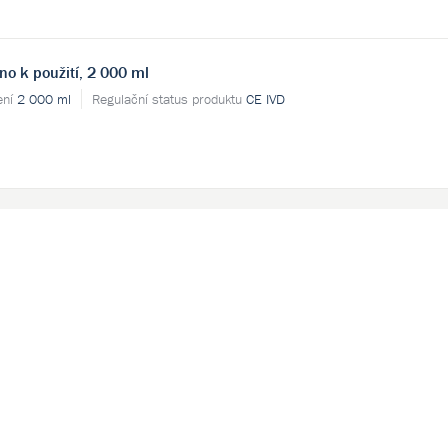
no k použití, 2 000 ml
ení
2 000 ml
Regulační status produktu
CE IVD