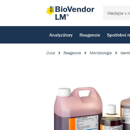
Analyzátory
Reagencie
Spotřební m
Úvod
Reagencie
Mikrobiologie
Identi