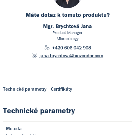
Máte dotaz k
tomuto produktu?
Mgr. Brychtová Jana
Product Manager
Microbiology
+420 606 042 908
jana.brychtova
@biovendor.com
Technické parametry
Certifikáty
Technické parametry
Metoda