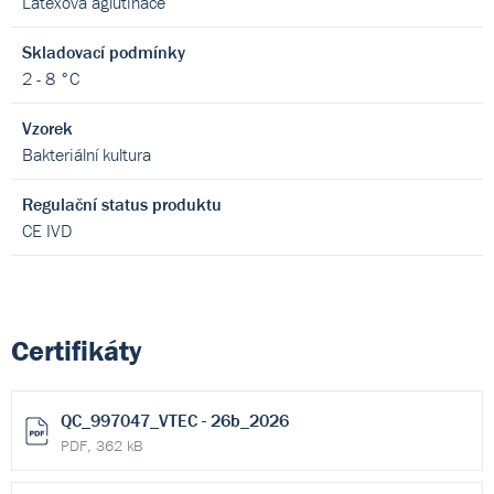
Latexová aglutinace
Skladovací podmínky
2 - 8 °C
Vzorek
Bakteriální kultura
Regulační status produktu
CE IVD
Certifikáty
QC_997047_VTEC - 26b_2026
PDF, 362 kB