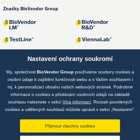
Značky BioVendor Group
Nastavení ochrany soukromí
My, společnost
BioVendor Group
používáme soubory cookies a
Společné projekty
osobní údaje k zajištění funkčnosti webu a s Vaším souhlasem i
mj. k personalizaci obsahu našich webových stránek. Podrobné
informace o cookies a předávání osobních údajů na základě
souhlasu naleznete v sekci
Více informací
. Rozsah povolených
cookies a udělených souhlasů můžete upravit v sekci „Nastavení“.
Přijmout všechny cookies