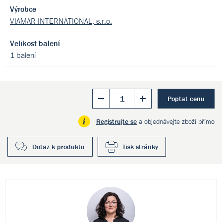
Výrobce
VIAMAR INTERNATIONAL, s.r.o.
Velikost balení
1 balení
Poptat cenu
Registrujte se
a objednávejte zboží přímo
Dotaz k produktu
Tisk stránky