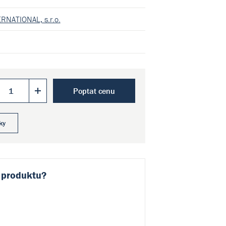
RNATIONAL, s.r.o.
Poptat cenu
ky
 produktu?