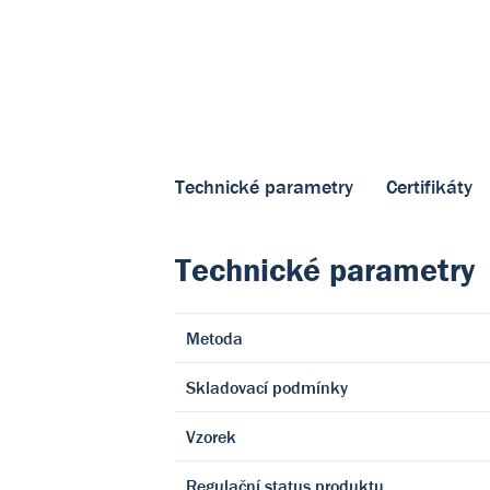
Technické parametry
Certifikáty
Technické parametry
Metoda
Skladovací podmínky
Vzorek
Regulační status produktu