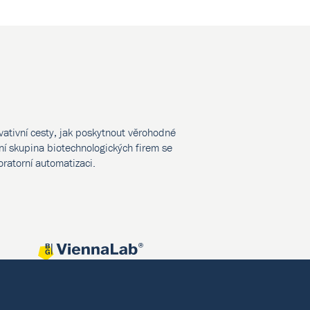
vativní cesty, jak poskytnout věrohodné
í skupina biotechnologických firem se
oratorní automatizaci.