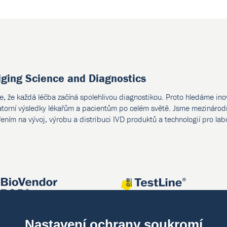
dging Science and Diagnostics
e, že každá léčba začíná spolehlivou diagnostikou. Proto hledáme ino
atorní výsledky lékařům a pacientům po celém světě. Jsme mezinárodn
ením na vývoj, výrobu a distribuci IVD produktů a technologií pro lab
Nastavení ochrany soukromí