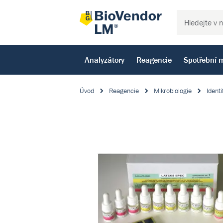
Analyzátory
Reagencie
Spotřební m
Úvod
Reagencie
Mikrobiologie
Identi