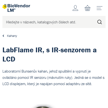
Účet
N
Kahany
LabFlame IR, s IR-senzorem a
LCD
Laboratorní Bunsenův kahan, jehož spuštění a vypnutí je
ovládáno pomocí IR senzoru (mávnutím ruky). Jedná se o model s
LCD displejem, který je napájen pomocí adaptéru ze sítě.