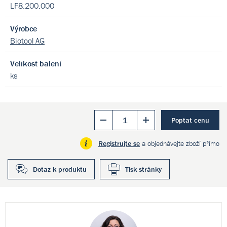
LF8.200.000
Výrobce
Biotool AG
Velikost balení
ks
Poptat cenu
Registrujte se
a objednávejte zboží přímo
Dotaz k produktu
Tisk stránky