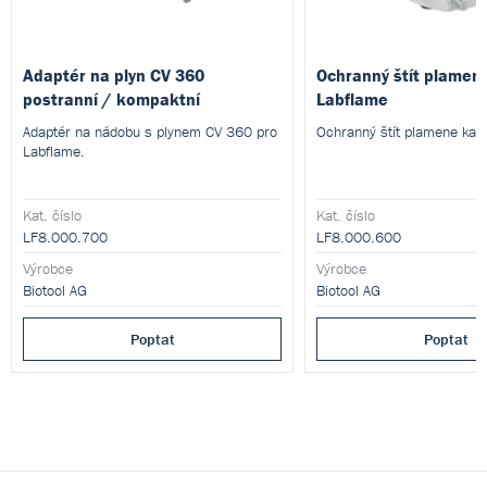
Adaptér na plyn CV 360
Ochranný štít plamen
postranní / kompaktní
Labflame
Adaptér na nádobu s plynem CV 360 pro
Ochranný štít plamene kah
Labflame.
Kat. číslo
Kat. číslo
LF8.000.700
LF8.000.600
Výrobce
Výrobce
Biotool AG
Biotool AG
Poptat
Poptat