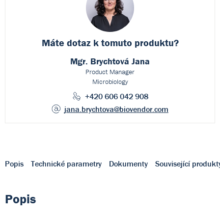
Máte dotaz k
tomuto produktu?
Mgr. Brychtová Jana
Product Manager
Microbiology
+420 606 042 908
jana.brychtova
@biovendor.com
Popis
Technické parametry
Dokumenty
Související produkt
Popis