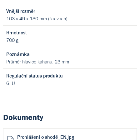
Vnější rozměr
103 x 49 x 130 mm (š x v x h)
Hmotnost
700 g
Poznámka
Průměr hlavice kahanu: 23 mm
Regulační status produktu
GLU
Dokumenty
Prohlášení o shodě_EN.jpg