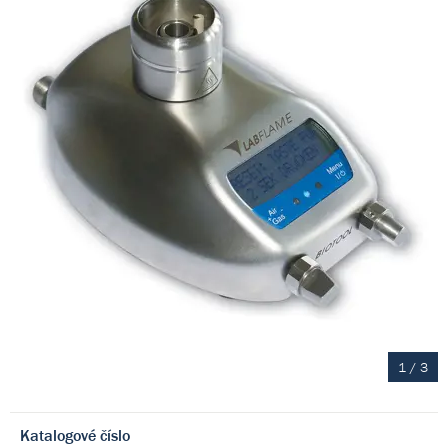
1
/
3
Katalogové číslo