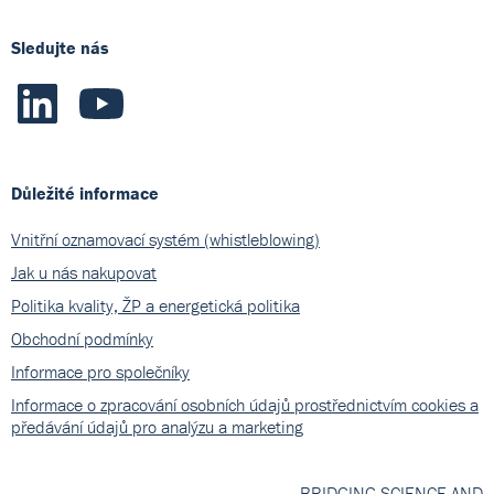
Sledujte nás
Důležité informace
Vnitřní oznamovací systém (whistleblowing)
Jak u nás nakupovat
Politika kvality, ŽP a energetická politika
Obchodní podmínky
Informace pro společníky
Informace o zpracování osobních údajů prostřednictvím cookies a
předávání údajů pro analýzu a marketing
BRIDGING SCIENCE AND