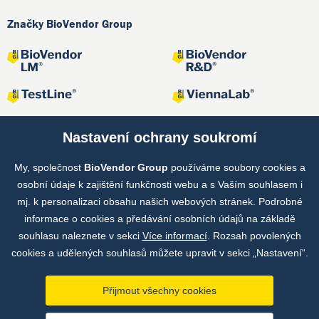
Značky BioVendor Group
Nastavení ochrany soukromí
My, společnost
BioVendor Group
používáme soubory cookies a
Společné projekty
osobní údaje k zajištění funkčnosti webu a s Vaším souhlasem i
mj. k personalizaci obsahu našich webových stránek. Podrobné
informace o cookies a předávání osobních údajů na základě
souhlasu naleznete v sekci
Více informací
. Rozsah povolených
cookies a udělených souhlasů můžete upravit v sekci „Nastavení“.
Přijmout všechny cookies