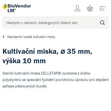
Účet
N
Standardní kulaté kultivační misky
Kultivační miska, ⌀ 35 mm,
výška 10 mm
Sterilní kultivační miska CELLSTAR® vyrobena z čirého
polystyrenu se speciální fyzikální povrchovou úpravou pro zlepšení
adheze pěstovaných buněk.