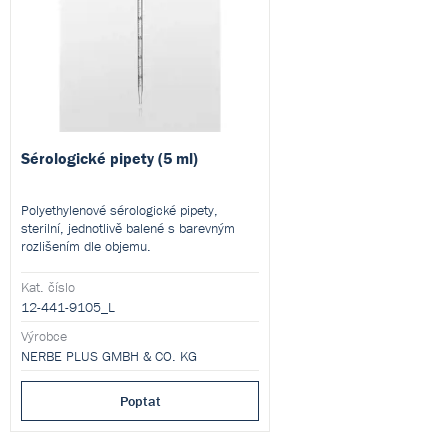
Sérologické pipety (5 ml)
Polyethylenové sérologické pipety,
sterilní, jednotlivě balené s barevným
rozlišením dle objemu.
Kat. číslo
12-441-9105_L
Výrobce
NERBE PLUS GMBH & CO. KG
Poptat