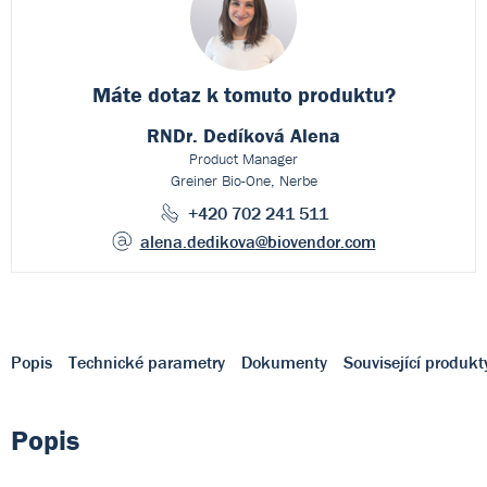
Máte dotaz k
tomuto produktu?
RNDr. Dedíková Alena
Product Manager
Greiner Bio-One, Nerbe
+420 702 241 511
alena.dedikova
@biovendor.com
Popis
Technické parametry
Dokumenty
Související produkt
Popis