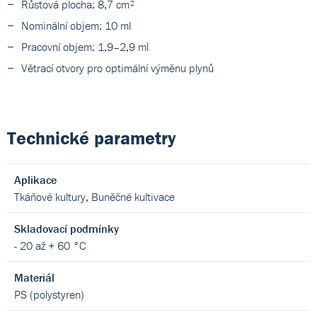
Růstová plocha: 8,7 cm²
Nominální objem: 10 ml
Pracovní objem: 1,9–2,9 ml
Větrací otvory pro optimální výměnu plynů
Technické parametry
Aplikace
Tkáňové kultury, Buněčné kultivace
Skladovací podmínky
- 20 až + 60 °C
Materiál
PS (polystyren)