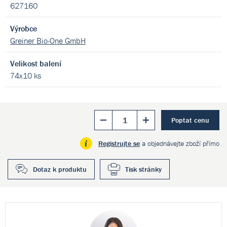
627160
Výrobce
Greiner Bio-One GmbH
Velikost balení
74x10 ks
Poptat cenu
Registrujte se
a objednávejte zboží přímo
Dotaz k produktu
Tisk stránky