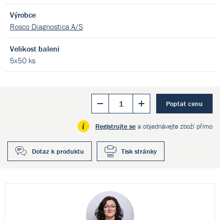
Výrobce
Rosco Diagnostica A/S
Velikost balení
5x50 ks
Poptat cenu
Registrujte se
a objednávejte zboží přímo
Dotaz k produktu
Tisk stránky