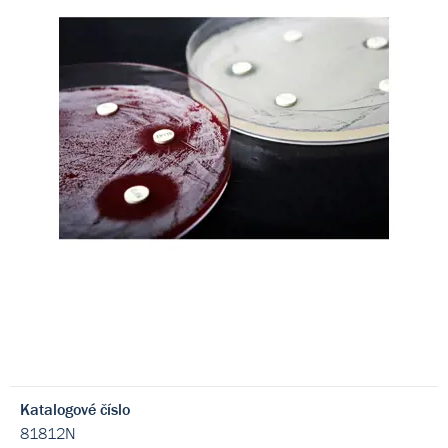
Katalogové číslo
81812N