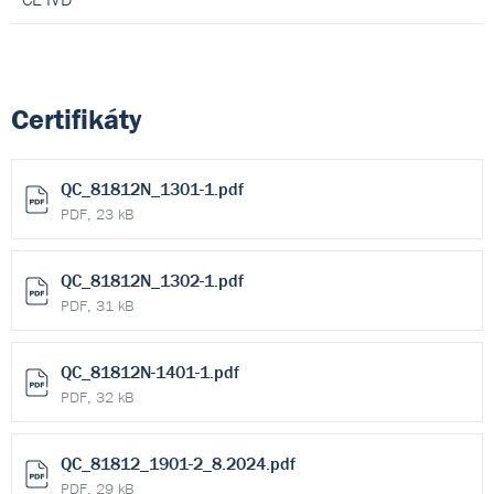
Certifikáty
QC_81812N_1301-1.pdf
PDF, 23 kB
QC_81812N_1302-1.pdf
PDF, 31 kB
QC_81812N-1401-1.pdf
PDF, 32 kB
QC_81812_1901-2_8.2024.pdf
PDF, 29 kB