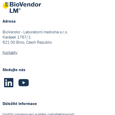
Adresa
BioVendor - Laboratorní medicína s.r.o.
Karásek 1767/1
621 00 Brno, Czech Republic
Kontakty
Sledujte nás
Důležité informace
Vnitřní oznamovací systém (whistleblowing)