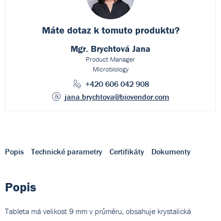
Máte dotaz k
tomuto produktu?
Mgr. Brychtová Jana
Product Manager
Microbiology
+420 606 042 908
jana.brychtova
@biovendor.com
Popis
Technické parametry
Certifikáty
Dokumenty
Popis
Tableta má velikost 9 mm v průměru, obsahuje krystalická