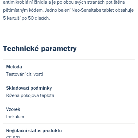
antimikrobiální činidla a je po obou svých stranách potištěna
pětimístným kódem. Jedno balení Neo-Sensitabs tablet obsahuje
5 kartuší po 50 discích.
Technické parametry
Metoda
Testování citlivosti
Skladovací podmínky
Řízená pokojová teplota
Vzorek
Inokulum
Regulační status produktu
CE IVD