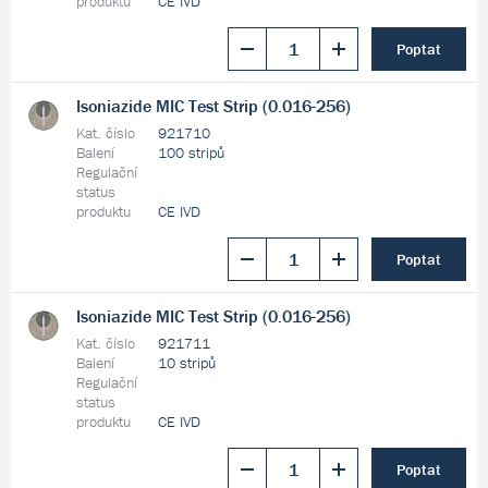
produktu
CE IVD
Poptat
Isoniazide MIC Test Strip (0.016-256)
Kat. číslo
921710
Balení
100 stripů
Regulační
status
produktu
CE IVD
Poptat
Isoniazide MIC Test Strip (0.016-256)
Kat. číslo
921711
Balení
10 stripů
Regulační
status
produktu
CE IVD
Poptat