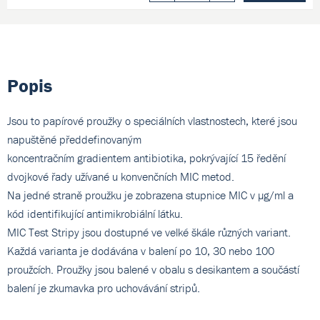
Popis
Jsou to papírové proužky o speciálních vlastnostech, které jsou
napuštěné předdefinovaným
koncentračním gradientem antibiotika, pokrývající 15 ředění
dvojkové řady užívané u konvenčních MIC metod.
Na jedné straně proužku je zobrazena stupnice MIC v µg/ml a
kód identifikující antimikrobiální látku.
MIC Test Stripy jsou dostupné ve velké škále různých variant.
Každá varianta je dodávána v balení po 10, 30 nebo 100
proužcích. Proužky jsou balené v obalu s desikantem a součástí
balení je zkumavka pro uchovávání stripů.