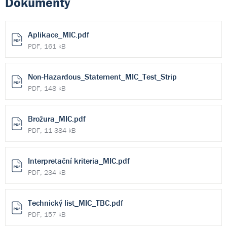
Dokumenty
Aplikace_MIC.pdf
PDF, 161 kB
Non-Hazardous_Statement_MIC_Test_Strip
PDF, 148 kB
Brožura_MIC.pdf
PDF, 11 384 kB
Interpretační kriteria_MIC.pdf
PDF, 234 kB
Technický list_MIC_TBC.pdf
PDF, 157 kB