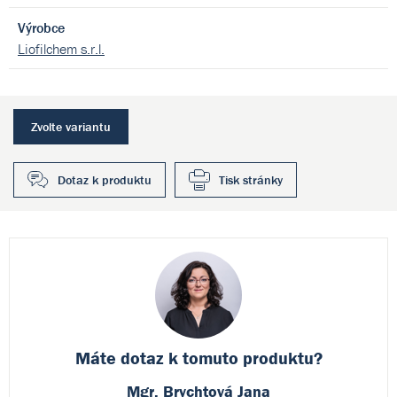
Výrobce
Liofilchem s.r.l.
Zvolte variantu
Dotaz k produktu
Tisk stránky
Máte dotaz k
tomuto produktu?
Mgr. Brychtová Jana