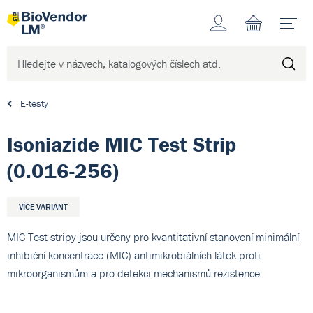
Účet
N
E-testy
Isoniazide MIC Test Strip
(0.016-256)
VÍCE VARIANT
MIC Test stripy jsou určeny pro kvantitativní stanovení minimální
inhibiční koncentrace (MIC) antimikrobiálních látek proti
mikroorganismům a pro detekci mechanismů rezistence.