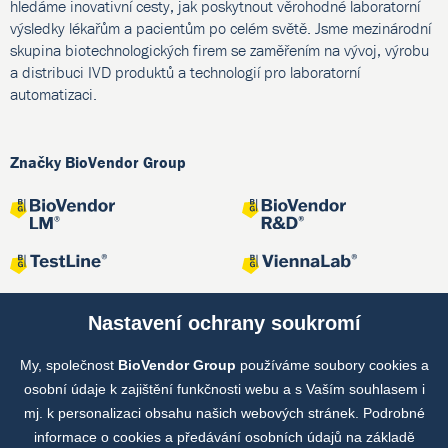
hledáme inovativní cesty, jak poskytnout věrohodné laboratorní
výsledky lékařům a pacientům po celém světě. Jsme mezinárodní
skupina biotechnologických firem se zaměřením na vývoj, výrobu
a distribuci IVD produktů a technologií pro laboratorní
automatizaci.
Značky BioVendor Group
Nastavení ochrany soukromí
My, společnost
BioVendor Group
používáme soubory cookies a
Společné projekty
osobní údaje k zajištění funkčnosti webu a s Vaším souhlasem i
mj. k personalizaci obsahu našich webových stránek. Podrobné
informace o cookies a předávání osobních údajů na základě