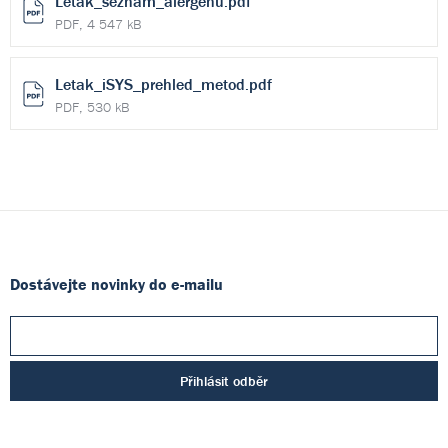
Letak_seznam_alergenu.pdf
PDF, 4 547 kB
Letak_iSYS_prehled_metod.pdf
PDF, 530 kB
Dostávejte novinky do e-mailu
Přihlásit odběr