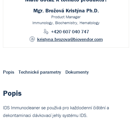
Mgr. Brožová Kristýna Ph.D.
Product Manager
Immunology, Biochemistry, Hematology
+420 607 040 747
kristyna.brozova
@biovendor.com
Popis
Technické parametry
Dokumenty
Popis
IDS Immunocleaner se používá pro každodenní čištění a
dekontaminaci dávkovací jehly systému IDS.