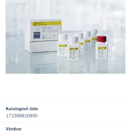
Katalogové číslo
172399910930
Výrobce