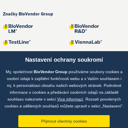
Značky BioVendor Group
Nastavení ochrany soukromí
My, společnost
BioVendor Group
používáme soubory cookies a
Společné projekty
osobní údaje k zajištění funkčnosti webu a s Vaším souhlasem i
mj. k personalizaci obsahu našich webových stránek. Podrobné
informace o cookies a předávání osobních údajů na základě
souhlasu naleznete v sekci
Více informací
. Rozsah povolených
cookies a udělených souhlasů můžete upravit v sekci „Nastavení“.
Přijmout všechny cookies