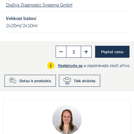
DiaSys Diagnostic Systems GmbH
Velikost balení
2x20ml/2x10ml
Poptat cenu
Registrujte se
a objednávejte zboží přímo
Dotaz k produktu
Tisk stránky