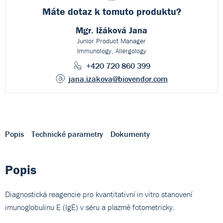
Máte dotaz k
tomuto produktu?
Mgr. Ižáková Jana
Junior Product Manager
Immunology, Allergology
+420 720 860 399
jana.izakova
@biovendor.com
Popis
Technické parametry
Dokumenty
Popis
Diagnostická reagencie pro kvantitativní in vitro stanovení
imunoglobulinu E (IgE) v séru a plazmě fotometricky.