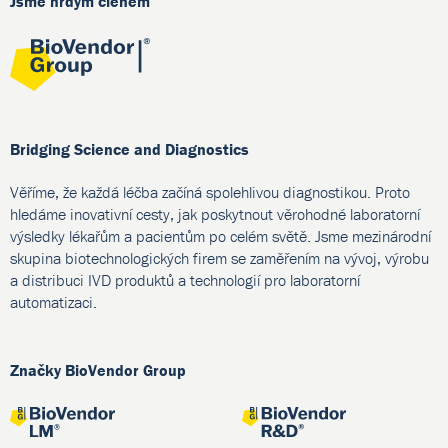
Jsme hrdým členem
Bridging Science and Diagnostics
Věříme, že každá léčba začíná spolehlivou diagnostikou. Proto
hledáme inovativní cesty, jak poskytnout věrohodné laboratorní
výsledky lékařům a pacientům po celém světě. Jsme mezinárodní
skupina biotechnologických firem se zaměřením na vývoj, výrobu
a distribuci IVD produktů a technologií pro laboratorní
automatizaci.
Značky BioVendor Group