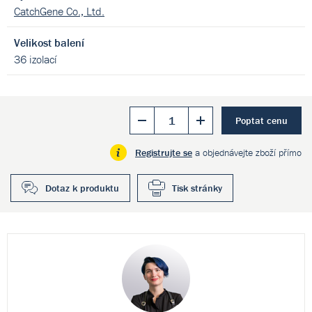
CatchGene Co., Ltd.
Velikost balení
36 izolací
Poptat cenu
Registrujte se
a objednávejte zboží přímo
Dotaz k produktu
Tisk stránky