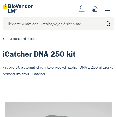
Účet
N
Automatická izolace
iCatcher DNA 250 kit
Kit pro 36 automatických kolonkových izolací DNA z 250 µl vzorku
pomocí izolátoru iCatcher 12.