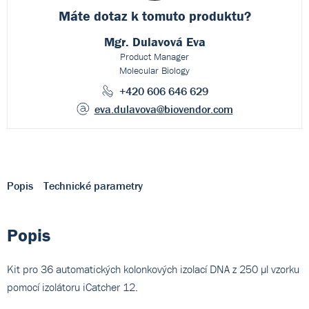
Máte dotaz k
tomuto produktu?
Mgr. Dulavová Eva
Product Manager
Molecular Biology
+420 606 646 629
eva.dulavova
@biovendor.com
Popis
Technické parametry
Popis
Kit pro 36 automatických kolonkových izolací DNA z 250 µl vzorku
pomocí izolátoru iCatcher 12.