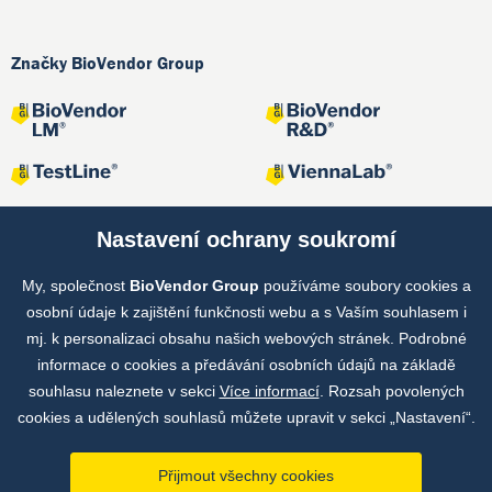
Značky BioVendor Group
Nastavení ochrany soukromí
My, společnost
BioVendor Group
používáme soubory cookies a
Společné projekty
osobní údaje k zajištění funkčnosti webu a s Vaším souhlasem i
mj. k personalizaci obsahu našich webových stránek. Podrobné
informace o cookies a předávání osobních údajů na základě
souhlasu naleznete v sekci
Více informací
. Rozsah povolených
cookies a udělených souhlasů můžete upravit v sekci „Nastavení“.
Přijmout všechny cookies