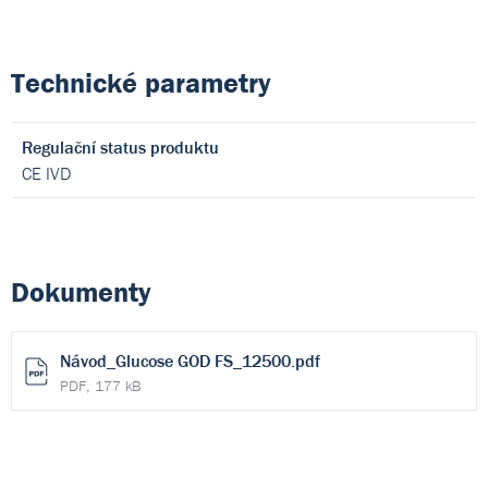
Technické parametry
Regulační status produktu
CE IVD
Dokumenty
Návod_Glucose GOD FS_12500.pdf
PDF, 177 kB