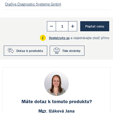
DiaSys Diagnostic Systems GmbH
Poptat cenu
Registrujte se
a objednávejte zboží přímo
Dotaz k produktu
Tisk stránky
Máte dotaz k
tomuto produktu?
Mgr. Ižáková Jana