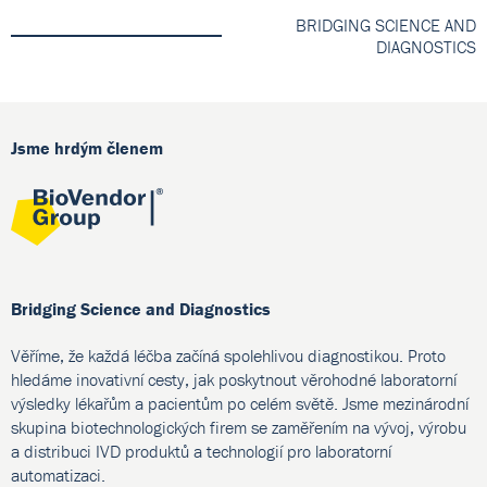
BRIDGING SCIENCE AND
DIAGNOSTICS
Jsme hrdým členem
Bridging Science and Diagnostics
Věříme, že každá léčba začíná spolehlivou diagnostikou. Proto
hledáme inovativní cesty, jak poskytnout věrohodné laboratorní
výsledky lékařům a pacientům po celém světě. Jsme mezinárodní
skupina biotechnologických firem se zaměřením na vývoj, výrobu
a distribuci IVD produktů a technologií pro laboratorní
automatizaci.