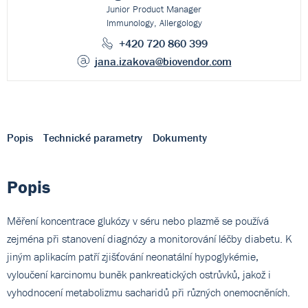
Junior Product Manager
Immunology, Allergology
+420 720 860 399
jana.izakova
@biovendor.com
Popis
Technické parametry
Dokumenty
Popis
Měření koncentrace glukózy v séru nebo plazmě se používá
zejména při stanovení diagnózy a monitorování léčby diabetu. K
jiným aplikacím patří zjišťování neonatální hypoglykémie,
vyloučení karcinomu buněk pankreatických ostrůvků, jakož i
vyhodnocení metabolizmu sacharidů při různých onemocněních.