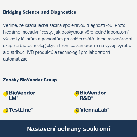
Bridging Science and Diagnostics
Věříme, že každá léčba začíná spolehlivou diagnostikou. Proto
hledáme inovativní cesty, jak poskytnout věrohodné laboratorní
výsledky lékařům a pacientům po celém světě. Jsme mezinárodní
skupina biotechnologických firem se zaměřením na vývoj, výrobu
a distribuci IVD produktů a technologií pro laboratorní
automatizaci.
Značky BioVendor Group
Nastavení ochrany soukromí