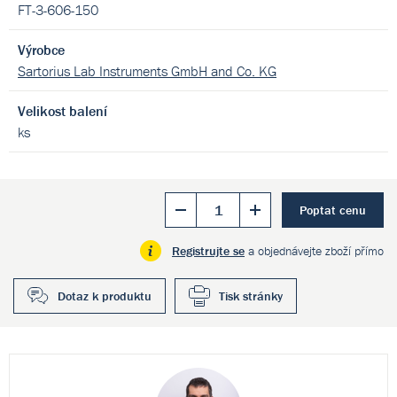
FT-3-606-150
Výrobce
Sartorius Lab Instruments GmbH and Co. KG
Velikost balení
ks
Poptat cenu
Registrujte se
a objednávejte zboží přímo
Dotaz k produktu
Tisk stránky