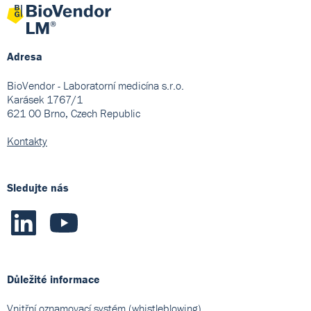
Adresa
BioVendor - Laboratorní medicína s.r.o.
Karásek 1767/1
621 00 Brno, Czech Republic
Kontakty
Sledujte nás
Důležité informace
Vnitřní oznamovací systém (whistleblowing)