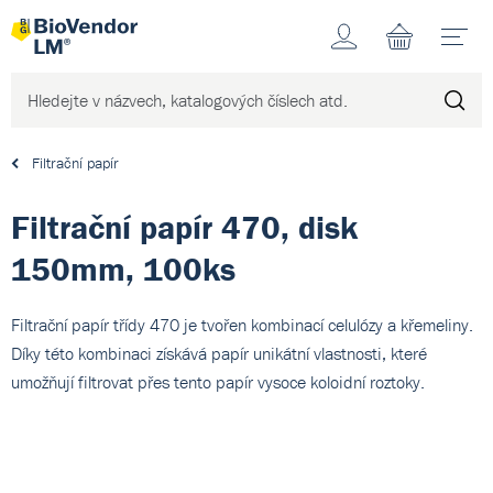
Účet
N
Filtrační papír
Filtrační papír 470, disk
150mm, 100ks
Filtrační papír třídy 470 je tvořen kombinací celulózy a křemeliny.
Díky této kombinaci získává papír unikátní vlastnosti, které
umožňují filtrovat přes tento papír vysoce koloidní roztoky.