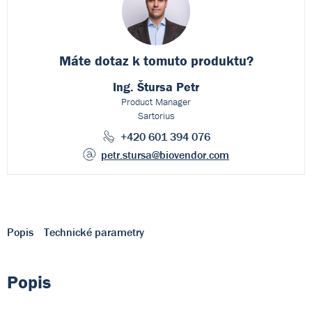
Máte dotaz k
tomuto produktu?
Ing. Štursa Petr
Product Manager
Sartorius
+420 601 394 076
petr.stursa
@biovendor.com
Popis
Technické parametry
Popis