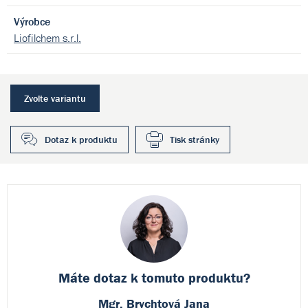
Výrobce
Liofilchem s.r.l.
Zvolte variantu
Dotaz k produktu
Tisk stránky
Máte dotaz k
tomuto produktu?
Mgr. Brychtová Jana