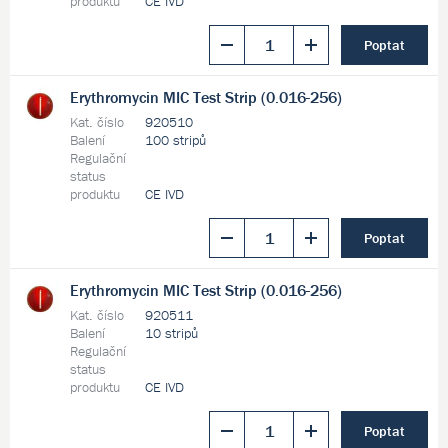
produktu
CE IVD
Poptat
Erythromycin MIC Test Strip (0.016-256)
Kat. číslo
920510
Balení
100 stripů
Regulační
status
produktu
CE IVD
Poptat
Erythromycin MIC Test Strip (0.016-256)
Kat. číslo
920511
Balení
10 stripů
Regulační
status
produktu
CE IVD
Poptat