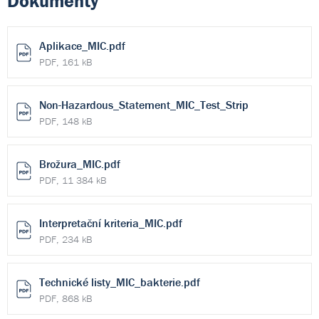
Dokumenty
Aplikace_MIC.pdf
PDF, 161 kB
Non-Hazardous_Statement_MIC_Test_Strip
PDF, 148 kB
Brožura_MIC.pdf
PDF, 11 384 kB
Interpretační kriteria_MIC.pdf
PDF, 234 kB
Technické listy_MIC_bakterie.pdf
PDF, 868 kB