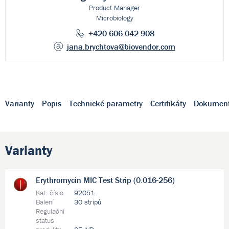
Product Manager
Microbiology
+420 606 042 908
jana.brychtova
@biovendor.com
Varianty
Popis
Technické parametry
Certifikáty
Dokumen
Varianty
Erythromycin MIC Test Strip (0.016-256)
Kat. číslo
92051
Balení
30 stripů
Regulační
status