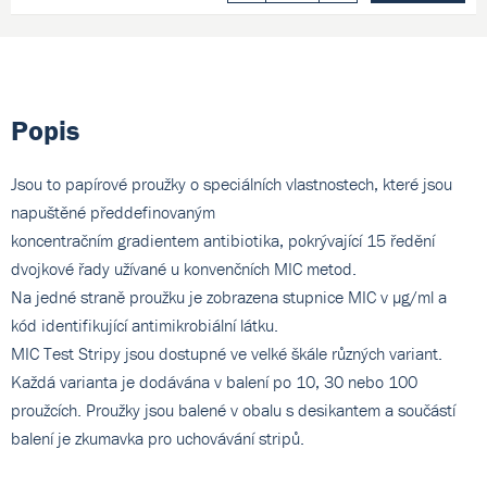
Popis
Jsou to papírové proužky o speciálních vlastnostech, které jsou
napuštěné předdefinovaným
koncentračním gradientem antibiotika, pokrývající 15 ředění
dvojkové řady užívané u konvenčních MIC metod.
Na jedné straně proužku je zobrazena stupnice MIC v µg/ml a
kód identifikující antimikrobiální látku.
MIC Test Stripy jsou dostupné ve velké škále různých variant.
Každá varianta je dodávána v balení po 10, 30 nebo 100
proužcích. Proužky jsou balené v obalu s desikantem a součástí
balení je zkumavka pro uchovávání stripů.