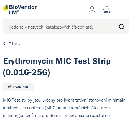
Účet
N
E-testy
Erythromycin MIC Test Strip
(0.016-256)
VÍCE VARIANT
MIC Test stripy jsou určeny pro kvantitativní stanovení minimální
inhibiční koncentrace (MIC) antimikrobiálních látek proti
mikroorganismům a pro detekci mechanismů rezistence.