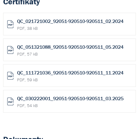
Certifikáty
QC_021721002_92051-920510-920511_02.2024
PDF, 38 kB
QC_051321088_92051-920510-920511_05.2024
PDF, 57 kB
QC_111721036_92051-920510-920511_11.2024
PDF, 59 kB
QC_030222001_92051-920510-920511_03.2025
PDF, 54 kB