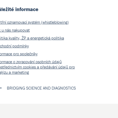
ležité informace
itřní oznamovací systém (whistleblowing)
k u nás nakupovat
itika kvality, ŽP a energetická politika
chodní podmínky
formace pro společníky
formace o zpracování osobních údajů
ostřednictvím cookies a předávání údajů pro
alýzu a marketing
BRIDGING SCIENCE AND DIAGNOSTICS