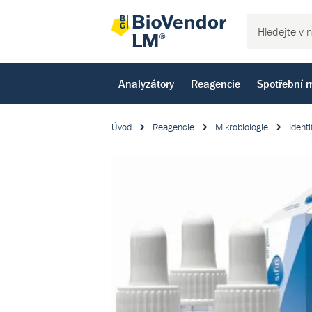
Analyzátory
Reagencie
Spotřební m
Úvod
Reagencie
Mikrobiologie
Identi