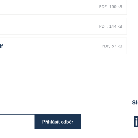
PDF, 159 kB
PDF, 144 kB
df
PDF, 57 kB
Sl
Přihlásit odběr