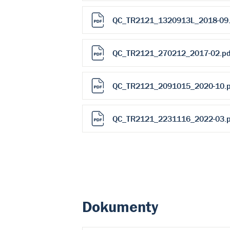
QC_TR2121_1320913L_2018-09.
QC_TR2121_270212_2017-02.pd
QC_TR2121_2091015_2020-10.p
QC_TR2121_2231116_2022-03.p
Dokumenty