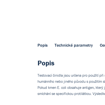
Popis
Technické parametry
Cer
Popis
Testovací činidla jsou určena pro použití při
humánního nebo jiného původu s použitím skl
Pokud kmen E. coli obsahuje antigen, který j
smíchání se specifickou protilátkou. Výsledk