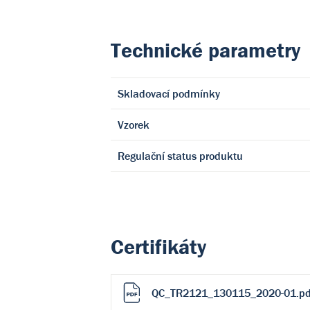
Technické parametry
Skladovací podmínky
Vzorek
Regulační status produktu
Certifikáty
QC_TR2121_130115_2020-01.pd