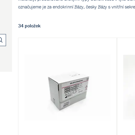
označujeme je za endokrinní žlázy, česky žlázy s vnitřní sekre
34 položek