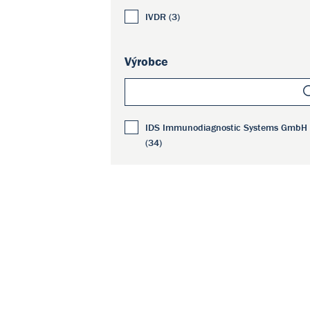
IVDR (3)
Výrobce
IDS Immunodiagnostic Systems GmbH
(34)