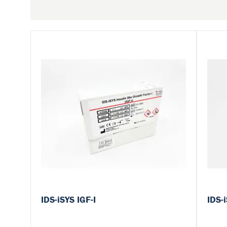
IDS-iSYS IGF-I
IDS-