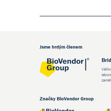
Jsme hrdým členem
Bri
Věřím
labor
zaměř
Značky BioVendor Group