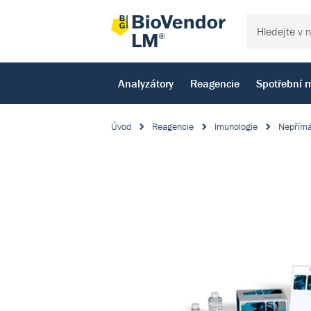
Analyzátory
Reagencie
Spotřební m
Úvod
Reagencie
Imunologie
Nepřímá