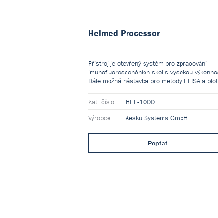
Helmed Processor
Přístroj je otevřený systém pro zpracování
imunofluorescenčních skel s vysokou výkonnos
Dále možná nástavba pro metody ELISA a blot
Kat. číslo
HEL-1000
Výrobce
Aesku.Systems GmbH
Poptat