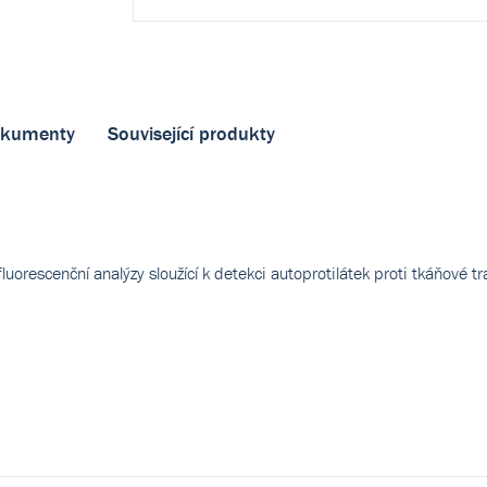
kumenty
Související produkty
escenční analýzy sloužící k detekci autoprotilátek proti tkáňové tr