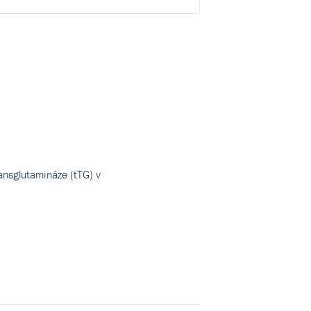
ansglutamináze (tTG) v