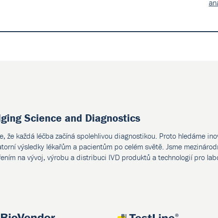
an
dging Science and Diagnostics
e, že každá léčba začíná spolehlivou diagnostikou. Proto hledáme ino
atorní výsledky lékařům a pacientům po celém světě. Jsme mezinárodn
ením na vývoj, výrobu a distribuci IVD produktů a technologií pro lab