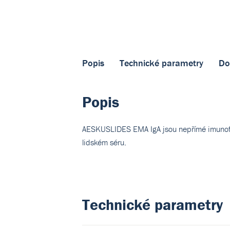
Popis
Technické parametry
Do
Popis
AESKUSLIDES EMA IgA jsou nepřímé imunofluor
lidském séru.
Technické parametry