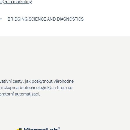
alýzu a marketing
BRIDGING SCIENCE AND DIAGNOSTICS
vativní cesty, jak poskytnout věrohodné
í skupina biotechnologických firem se
oratorní automatizaci.