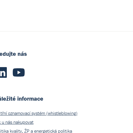
edujte nás
ležité informace
itřní oznamovací systém (whistleblowing)
k u nás nakupovat
itika kvality, ŽP a energetická politika