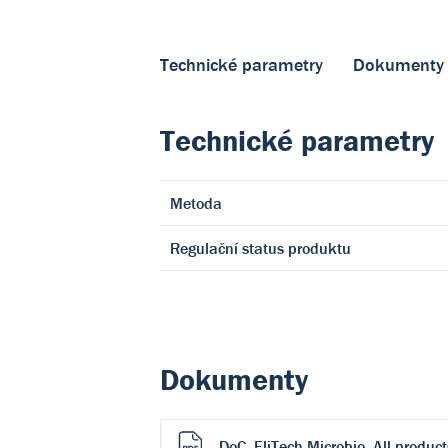
Technické parametry
Dokumenty
Technické parametry
Metoda
Regulační status produktu
Dokumenty
DoC_EliTech Microbio_All produc