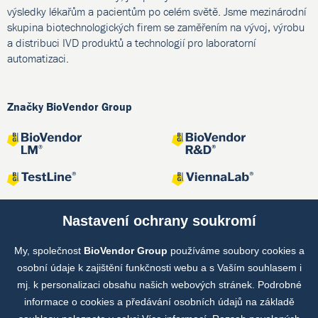
výsledky lékařům a pacientům po celém světě. Jsme mezinárodní
skupina biotechnologických firem se zaměřením na vývoj, výrobu
a distribuci IVD produktů a technologií pro laboratorní
automatizaci.
Značky BioVendor Group
Nastavení ochrany soukromí
My, společnost
BioVendor Group
používáme soubory cookies a
Společné projekty
osobní údaje k zajištění funkčnosti webu a s Vaším souhlasem i
mj. k personalizaci obsahu našich webových stránek. Podrobné
informace o cookies a předávání osobních údajů na základě