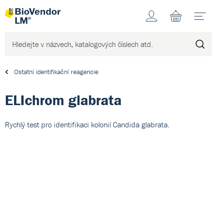
Účet
N
Ostatní identifikační reagencie
ELIchrom glabrata
Rychlý test pro identifikaci kolonií Candida glabrata.