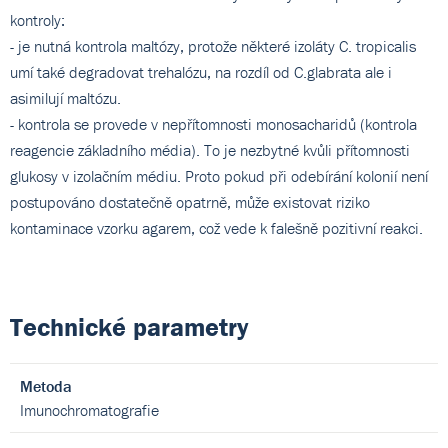
kontroly:
- je nutná kontrola maltózy, protože některé izoláty C. tropicalis
umí také degradovat trehalózu, na rozdíl od C.glabrata ale i
asimilují maltózu.
- kontrola se provede v nepřítomnosti monosacharidů (kontrola
reagencie základního média). To je nezbytné kvůli přítomnosti
glukosy v izolačním médiu. Proto pokud při odebírání kolonií není
postupováno dostatečně opatrně, může existovat riziko
kontaminace vzorku agarem, což vede k falešně pozitivní reakci.
Technické parametry
Metoda
Imunochromatografie