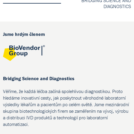
BRIDGING SCIENCE AND
DIAGNOSTICS
Jsme hrdým členem
Bridging Science and Diagnostics
Věříme, že každá léčba začíná spolehlivou diagnostikou. Proto
hledáme inovativní cesty, jak poskytnout věrohodné laboratorní
výsledky lékařům a pacientům po celém světě. Jsme mezinárodní
skupina biotechnologických firem se zaměřením na vývoj, výrobu
a distribuci IVD produktů a technologií pro laboratorní
automatizaci.