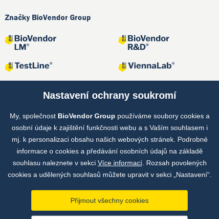
Značky BioVendor Group
Nastavení ochrany soukromí
My, společnost
BioVendor Group
používáme soubory cookies a
Společné projekty
osobní údaje k zajištění funkčnosti webu a s Vaším souhlasem i
mj. k personalizaci obsahu našich webových stránek. Podrobné
informace o cookies a předávání osobních údajů na základě
souhlasu naleznete v sekci
Více informací
. Rozsah povolených
cookies a udělených souhlasů můžete upravit v sekci „Nastavení“.
Přijmout všechny cookies