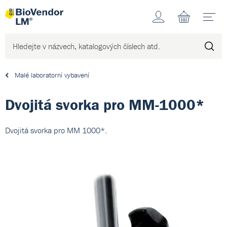
Účet
N
Malé laboratorní vybavení
Dvojitá svorka pro MM-1000*
Dvojitá svorka pro MM 1000*.