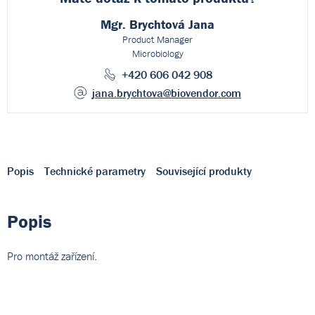
Mgr. Brychtová Jana
Product Manager
Microbiology
+420 606 042 908
jana.brychtova
@biovendor.com
Popis
Technické parametry
Související produkty
Popis
Pro montáž zařízení.