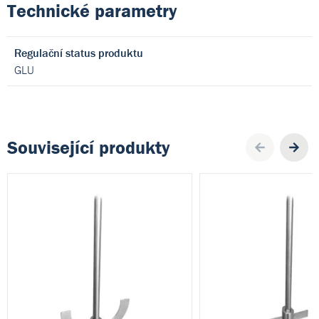
Technické parametry
Regulační status produktu
GLU
Související produkty
Pre