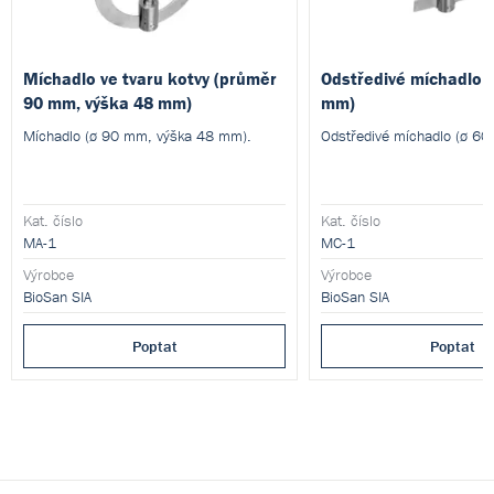
Míchadlo ve tvaru kotvy (průměr
Odstředivé míchadlo 
90 mm, výška 48 mm)
mm)
Míchadlo (ø 90 mm, výška 48 mm).
Odstředivé míchadlo (ø 60
Kat. číslo
Kat. číslo
MA-1
MC-1
Výrobce
Výrobce
BioSan SIA
BioSan SIA
Poptat
Poptat