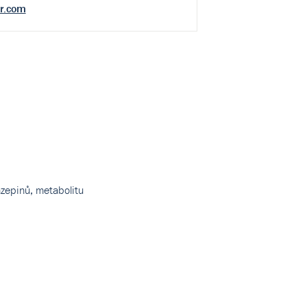
r.com
zepinů, metabolitu