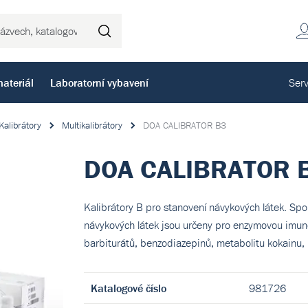
Hledat
ateriál
Laboratorní vybavení
Serv
Kalibrátory
Multikalibrátory
DOA CALIBRATOR B3
DOA CALIBRATOR 
Kalibrátory B pro stanovení návykových látek. Spo
návykových látek jsou určeny pro enzymovou imun
barbiturátů, benzodiazepinů, metabolitu kokainu,
Katalogové číslo
981726