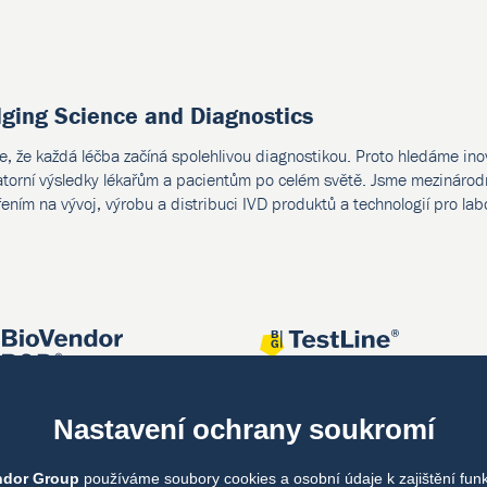
dging Science and Diagnostics
e, že každá léčba začíná spolehlivou diagnostikou. Proto hledáme ino
atorní výsledky lékařům a pacientům po celém světě. Jsme mezinárodn
ením na vývoj, výrobu a distribuci IVD produktů a technologií pro lab
Nastavení ochrany soukromí
ndor Group
používáme soubory cookies a osobní údaje k zajištění fun