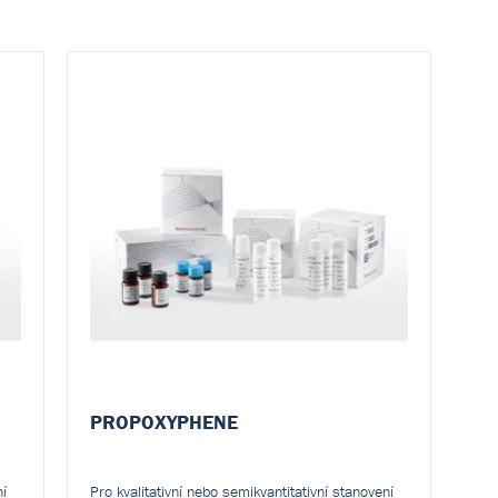
PROPOXYPHENE
ní
Pro kvalitativní nebo semikvantitativní stanovení