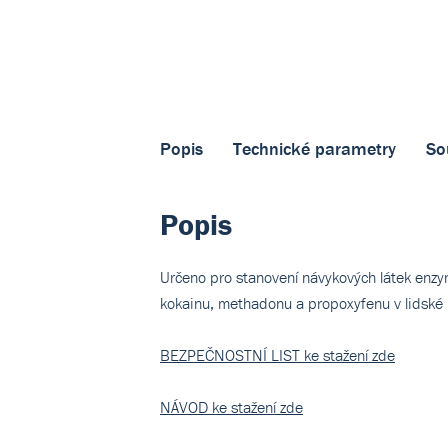
Popis
Technické parametry
So
Popis
Určeno pro stanovení návykových látek enz
kokainu, methadonu a propoxyfenu v lidské 
BEZPEČNOSTNÍ LIST ke stažení zde
NÁVOD ke stažení zde