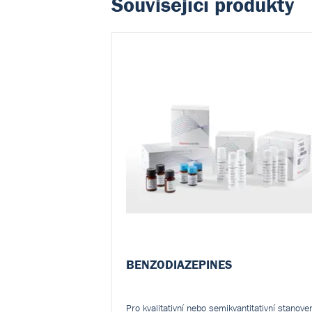
Související produkty
BENZODIAZEPINES
Pro kvalitativní nebo semikvantitativní stanove