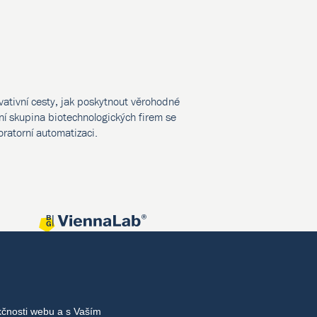
vativní cesty, jak poskytnout věrohodné
í skupina biotechnologických firem se
oratorní automatizaci.
kčnosti webu a s Vaším