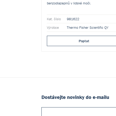
benzodiazepinů v lidské moči.
Kat. číslo
981622
Výrobce
Thermo Fisher Scientific QY
Poptat
Dostávejte novinky do e-mailu