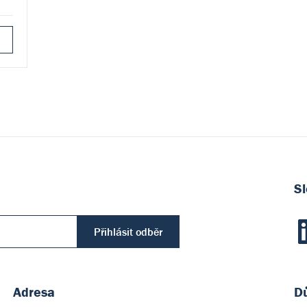
Sl
Přihlásit odběr
Adresa
Dů