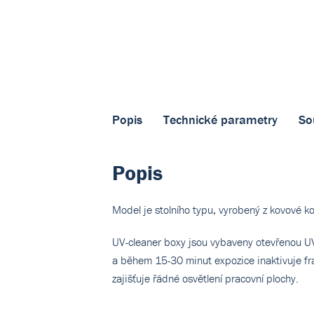
Popis
Technické parametry
So
Popis
Model je stolního typu, vyrobený z kovové k
UV-cleaner boxy jsou vybaveny otevřenou UV 
a během 15-30 minut expozice inaktivuje fr
zajišťuje řádné osvětlení pracovní plochy.