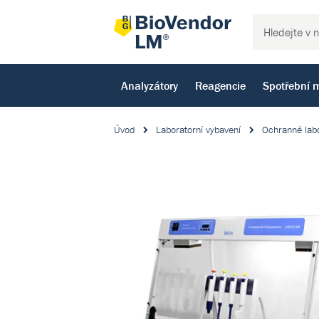
Analyzátory
Reagencie
Spotřební m
Úvod
Laboratorní vybavení
Ochranné labo