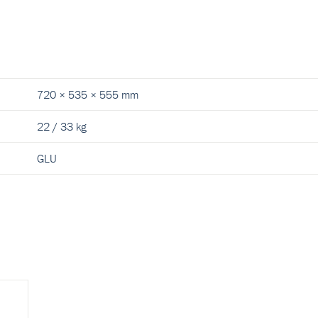
720 × 535 × 555 mm
22 / 33 kg
GLU