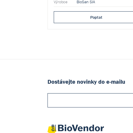
Výrobce
BioSan SIA
Poptat
Dostávejte novinky do e-mailu