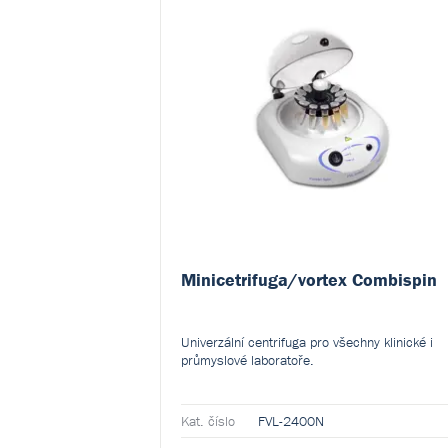
Minicetrifuga/vortex Combispin
Univerzální centrifuga pro všechny klinické i
průmyslové laboratoře.
Kat. číslo
FVL-2400N