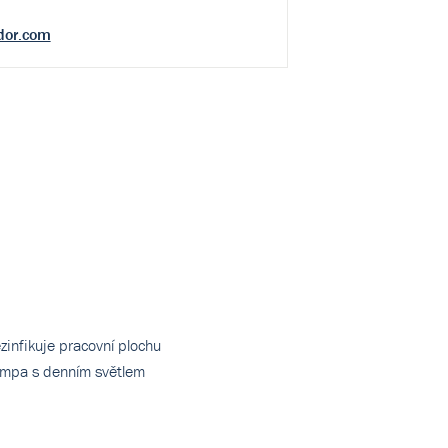
dor.com
zinfikuje pracovní plochu
Lampa s denním světlem