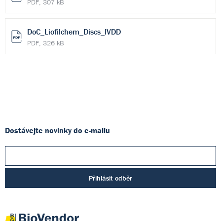
PDF, 307 kB
DoC_Liofilchem_Discs_IVDD
PDF, 326 kB
Dostávejte novinky do e-mailu
Přihlásit odběr