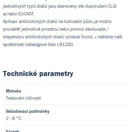
jednotlivých typů disků jsou stanoveny dle doporučení CLSI
a/nebo EUCAST.
Aplikaci antibiotických disků na kultivační půdu je možno
provádět jednotlivě pinzetou nebo pomocí dávkovače /
dispenzoru antibiotických disků výrobce Oxoid, v nabídce naší
společnosti katalogové číslo L91200.
Technické parametry
Metoda
Testování citlivosti
Skladovací podmínky
2 - 8 °C
Vzorek