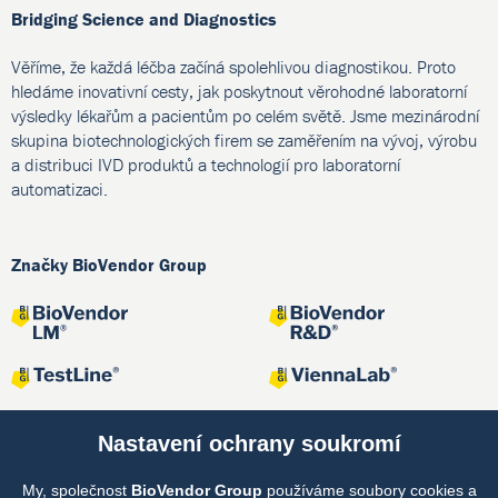
Bridging Science and Diagnostics
Věříme, že každá léčba začíná spolehlivou diagnostikou. Proto
hledáme inovativní cesty, jak poskytnout věrohodné laboratorní
výsledky lékařům a pacientům po celém světě. Jsme mezinárodní
skupina biotechnologických firem se zaměřením na vývoj, výrobu
a distribuci IVD produktů a technologií pro laboratorní
automatizaci.
Značky BioVendor Group
Nastavení ochrany soukromí
My, společnost
BioVendor Group
používáme soubory cookies a