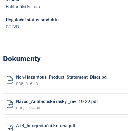
Bakteriální kultura
Regulační status produktu
CE IVD
Dokumenty
Non-Hazardous_Product_Statement_Discs.pd
PDF, 316 kB
Návod_Antibiotické disky _rev. 10.22.pdf
PDF, 1 297 kB
ATB_Interpretační kritéria.pdf