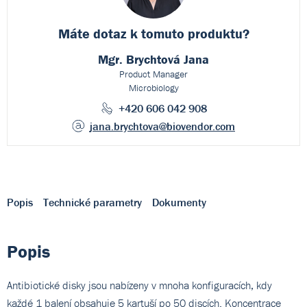
Máte dotaz k
tomuto produktu?
Mgr. Brychtová Jana
Product Manager
Microbiology
+420 606 042 908
jana.brychtova
@biovendor.com
Popis
Technické parametry
Dokumenty
Popis
Antibiotické disky jsou nabízeny v mnoha konfiguracích, kdy
každé 1 balení obsahuje 5 kartuší po 50 discích. Koncentrace