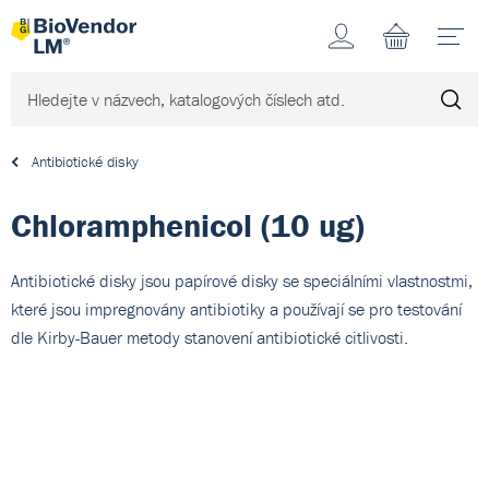
Účet
N
Antibiotické disky
Chloramphenicol (10 ug)
Antibiotické disky jsou papírové disky se speciálními vlastnostmi,
které jsou impregnovány antibiotiky a používají se pro testování
dle Kirby-Bauer metody stanovení antibiotické citlivosti.