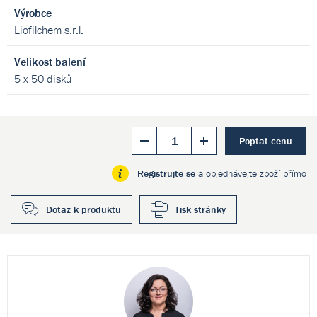
Výrobce
Liofilchem s.r.l.
Velikost balení
5 x 50 disků
Poptat cenu
Registrujte se
a objednávejte zboží přímo
Dotaz k produktu
Tisk stránky