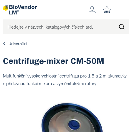
Účet
N
Univerzální
Centrifuge-mixer CM-50M
Multifunkční vysokorychlostní centrifuga pro 1,5 a 2 ml zkumavky
s přídavnou funkcí mixeru a vyměnitelnými rotory.