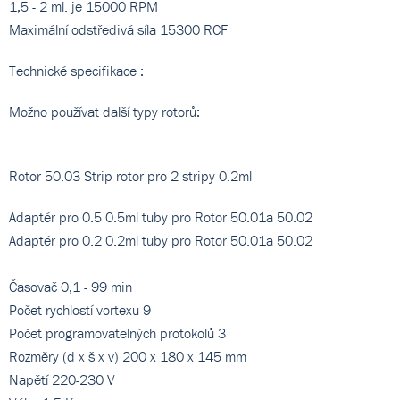
1,5 - 2 ml. je 15000 RPM
Maximální odstředivá síla 15300 RCF
Technické specifikace :
Možno používat další typy rotorů:
Rotor 50.03 Strip rotor pro 2 stripy 0.2ml
Adaptér pro 0.5 0.5ml tuby pro Rotor 50.01a 50.02
Adaptér pro 0.2 0.2ml tuby pro Rotor 50.01a 50.02
Časovač 0,1 - 99 min
Počet rychlostí vortexu 9
Počet programovatelných protokolů 3
Rozměry (d x š x v) 200 x 180 x 145 mm
Napětí 220-230 V