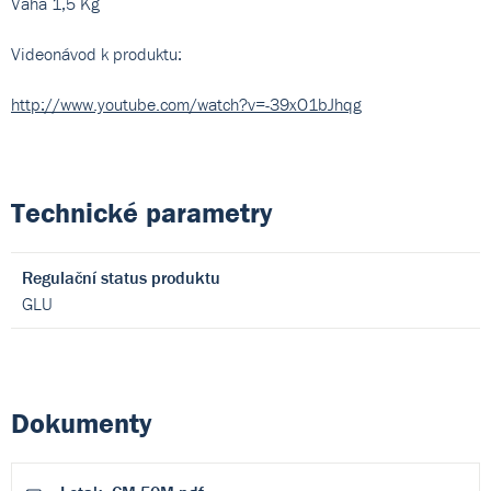
Váha 1,5 Kg
Videonávod k produktu:
http://www.youtube.com/watch?v=-39xO1bJhqg
Technické parametry
Regulační status produktu
GLU
Dokumenty