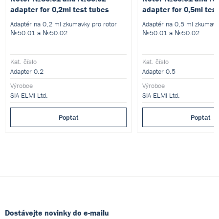
adapter for 0,2ml test tubes
adapter for 0,5ml tes
Adaptér na 0,2 ml zkumavky pro rotor
Adaptér na 0,5 ml zkumavk
№50.01 a №50.02
№50.01 a №50.02
Kat. číslo
Kat. číslo
Adapter 0.2
Adapter 0.5
Výrobce
Výrobce
SIA ELMI Ltd.
SIA ELMI Ltd.
Poptat
Poptat
Dostávejte novinky do e-mailu