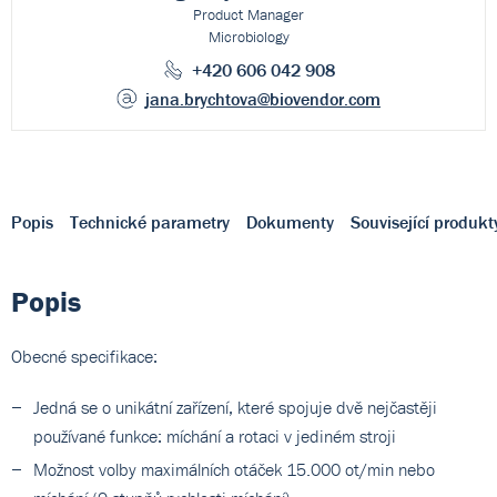
Product Manager
Microbiology
+420 606 042 908
jana.brychtova
@biovendor.com
Popis
Technické parametry
Dokumenty
Související produkt
Popis
Obecné specifikace:
Jedná se o unikátní zařízení, které spojuje dvě nejčastěji
používané funkce: míchání a rotaci v jediném stroji
Možnost volby maximálních otáček 15.000 ot/min nebo