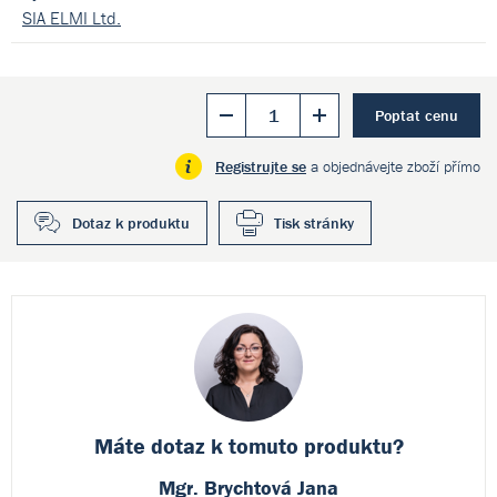
SIA ELMI Ltd.
Poptat cenu
Registrujte se
a objednávejte zboží přímo
Dotaz k produktu
Tisk stránky
Máte dotaz k
tomuto produktu?
Mgr. Brychtová Jana