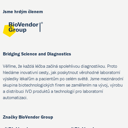
Jsme hrdým členem
Bridging Science and Diagnostics
Věříme, že každá léčba začíná spolehlivou diagnostikou. Proto
hledáme inovativní cesty, jak poskytnout věrohodné laboratorní
výsledky lékařům a pacientům po celém světě. Jsme mezinárodní
skupina biotechnologických firem se zaměřením na vývoj, výrobu
a distribuci IVD produktů a technologií pro laboratorní
automatizaci.
Značky BioVendor Group