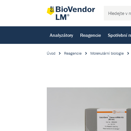
Analyzátory
Reagencie
Spotřební m
Úvod
Reagencie
Molekulární biologie