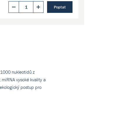
Poptat
 1000 nukleotidů z
t miRNA vysoké kvality a
 ekologický postup pro