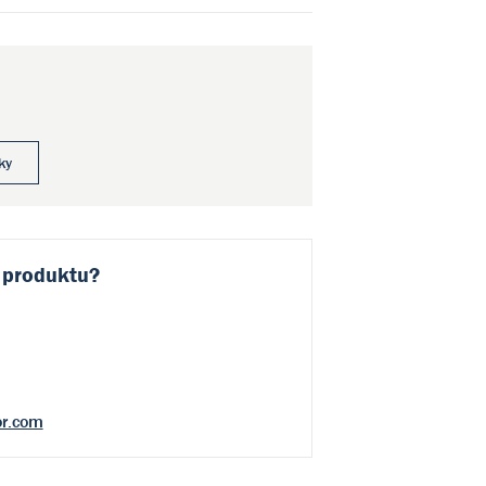
ky
 produktu?
r.com