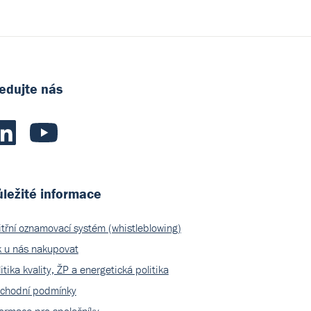
edujte nás
ležité informace
itřní oznamovací systém (whistleblowing)
k u nás nakupovat
itika kvality, ŽP a energetická politika
chodní podmínky