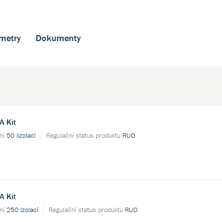
metry
Dokumenty
A Kit
ní
50 iizolací
Regulační status produktu
RUO
A Kit
ní
250 izolací
Regulační status produktu
RUO