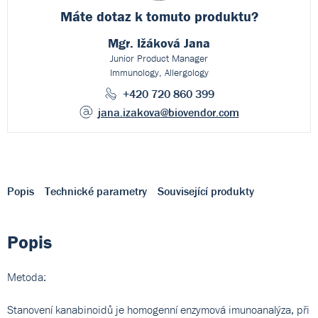
Máte dotaz k
tomuto produktu?
Mgr. Ižáková Jana
Junior Product Manager
Immunology, Allergology
+420 720 860 399
jana.izakova
@biovendor.com
Popis
Technické parametry
Související produkty
Popis
Metoda:
Stanovení kanabinoidů je homogenní enzymová imunoanalýza, při