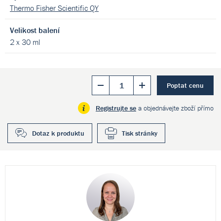
Thermo Fisher Scientific QY
Velikost balení
2 x 30 ml
Poptat cenu
Registrujte se
a objednávejte zboží přímo
Dotaz k produktu
Tisk stránky