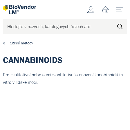
Účet
N
Rutinní metody
CANNABINOIDS
Pro kvalitativní nebo semikvantitativní stanovení kanabinoidů in
vitro v lidské moči.