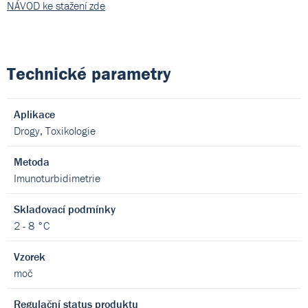
NÁVOD ke stažení zde
Technické parametry
Aplikace
Drogy, Toxikologie
Metoda
Imunoturbidimetrie
Skladovací podmínky
2 - 8 °C
Vzorek
moč
Regulační status produktu